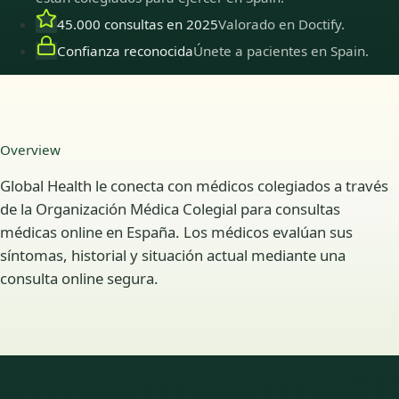
45.000 consultas en 2025
Valorado en Doctify.
Confianza reconocida
Únete a pacientes en Spain.
Overview
Global Health le conecta con médicos colegiados a través
de la Organización Médica Colegial para consultas
médicas online en España. Los médicos evalúan sus
síntomas, historial y situación actual mediante una
consulta online segura.