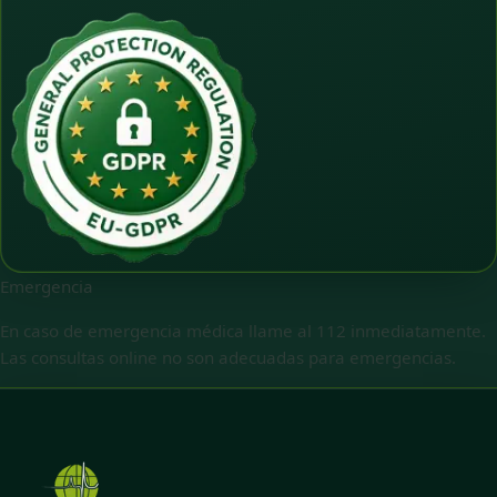
Emergencia
En caso de emergencia médica llame al 112 inmediatamente.
Las consultas online no son adecuadas para emergencias.