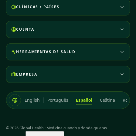
CLÍNICAS / PAÍSES
CUENTA
HERRAMIENTAS DE SALUD
EMPRESA
English
Português
Español
Čeština
Româ
© 2026 Global Health
·
Medicina cuando y donde quieras