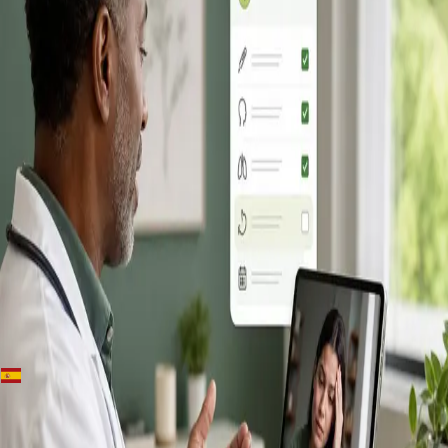
+
+
Spain · Consulta de médico de cabecera online
Consulta
Médica Online