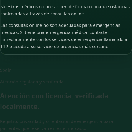
Nuestros médicos no prescriben de forma rutinaria sustancias
controladas a través de consultas online.
Las consultas online no son adecuadas para emergencias
médicas. Si tiene una emergencia médica, contacte
inmediatamente con los servicios de emergencia llamando al
112 o acuda a su servicio de urgencias más cercano.
Spain
Atención regulada y verificada
Atención con licencia, verificada
localmente.
Registro, privacidad y orientación de emergencia para
pacientes que reservan en este mercado.