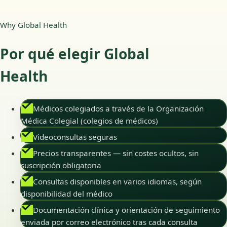
Why Global Health
Por qué elegir Global
Health
Médicos colegiados a través de la Organización
Médica Colegial (colegios de médicos)
Videoconsultas seguras
Precios transparentes — sin costes ocultos, sin
suscripción obligatoria
Consultas disponibles en varios idiomas, según
disponibilidad del médico
Documentación clínica y orientación de seguimiento
enviada por correo electrónico tras cada consulta