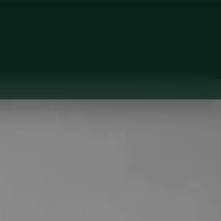
ine at Global Health Czechia. Book an online video