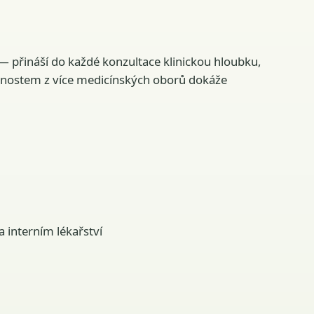
— přináší do každé konzultace klinickou hloubku,
ušenostem z více medicínských oborů dokáže
 interním lékařství