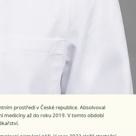
ntním prostředí v České republice. Absolvoval
rní medicíny až do roku 2019. V tomto období
ékařství.