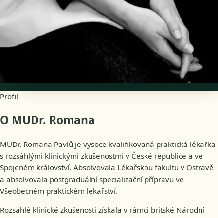
English, Czech
Dostupnost
Online termíny
Profil
O MUDr. Romana
MUDr. Romana Pavlů je vysoce kvalifikovaná praktická lékařka
s rozsáhlými klinickými zkušenostmi v České republice a ve
Spojeném království. Absolvovala Lékařskou fakultu v Ostravě
a absolvovala postgraduální specializační přípravu ve
Všeobecném praktickém lékařství.
Rozsáhlé klinické zkušenosti získala v rámci britské Národní