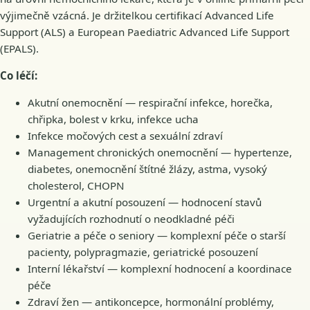
výjimečně vzácná. Je držitelkou certifikací Advanced Life
Support (ALS) a European Paediatric Advanced Life Support
(EPALS).
Co léčí:
Akutní onemocnění — respirační infekce, horečka,
chřipka, bolest v krku, infekce ucha
Infekce močových cest a sexuální zdraví
Management chronických onemocnění — hypertenze,
diabetes, onemocnění štítné žlázy, astma, vysoký
cholesterol, CHOPN
Urgentní a akutní posouzení — hodnocení stavů
vyžadujících rozhodnutí o neodkladné péči
Geriatrie a péče o seniory — komplexní péče o starší
pacienty, polypragmazie, geriatrické posouzení
Interní lékařství — komplexní hodnocení a koordinace
péče
Zdraví žen — antikoncepce, hormonální problémy,