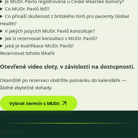
Je MUDr. Pavlů registrována u České lékařské komory?
Co MUDr. Pavlů léčí?
Co přináší zkušenost z britského NHS pro pacienty Global
Health?
V jakých jazycích MUDr. Pavlů konzultuje?
Jak si rezervovat konzultaci s MUDr. Pavlů?
Jaká je kvalifikace MUDr. Pavlů?
Rezervovat tohoto lékaře
Otevřené video sloty, v závislosti na dostupnosti.
Okamžitě po rezervaci obdržíte pozvánku do kalendáře —
žádné zbytečné dohady.
Vybrat termín s MUDr.
Další krok