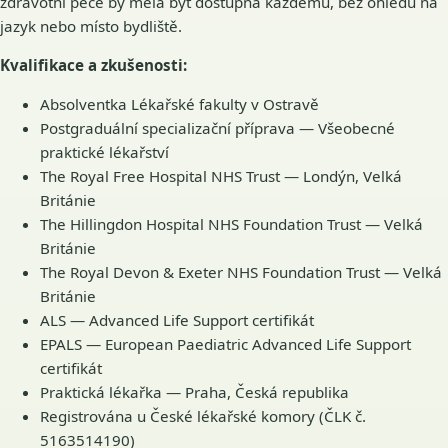
zdravotní péče by měla být dostupná každému, bez ohledu na
jazyk nebo místo bydliště.
Kvalifikace a zkušenosti:
Absolventka Lékařské fakulty v Ostravě
Postgraduální specializační příprava — Všeobecné
praktické lékařství
The Royal Free Hospital NHS Trust — Londýn, Velká
Británie
The Hillingdon Hospital NHS Foundation Trust — Velká
Británie
The Royal Devon & Exeter NHS Foundation Trust — Velká
Británie
ALS — Advanced Life Support certifikát
EPALS — European Paediatric Advanced Life Support
certifikát
Praktická lékařka — Praha, Česká republika
Registrována u České lékařské komory (ČLK č.
5163514190)