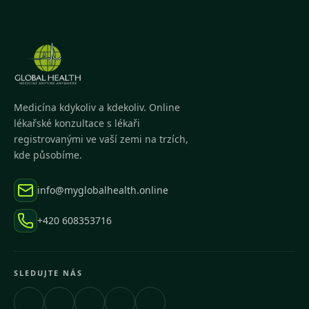
Medicína kdykoliv a kdekoliv. Online
lékařské konzultace s lékaři
registrovanými ve vaší zemi na trzích,
kde působíme.
info@myglobalhealth.online
+420 608353716
SLEDUJTE NÁS