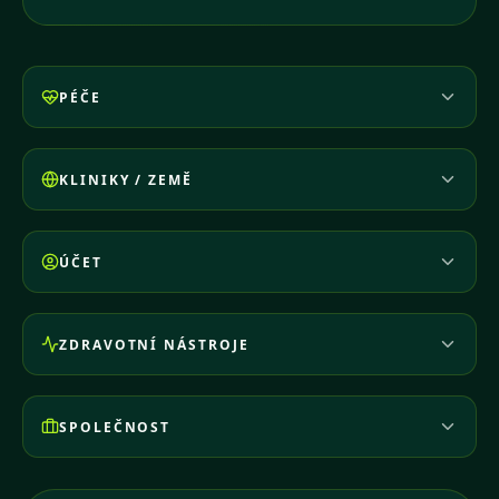
PÉČE
KLINIKY / ZEMĚ
ÚČET
ZDRAVOTNÍ NÁSTROJE
SPOLEČNOST