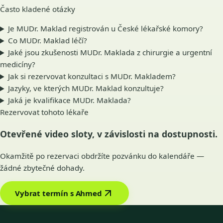
Často kladené otázky
Je MUDr. Maklad registrován u České lékařské komory?
Co MUDr. Maklad léčí?
Jaké jsou zkušenosti MUDr. Maklada z chirurgie a urgentní
medicíny?
Jak si rezervovat konzultaci s MUDr. Makladem?
Jazyky, ve kterých MUDr. Maklad konzultuje?
Jaká je kvalifikace MUDr. Maklada?
Rezervovat tohoto lékaře
Otevřené video sloty, v závislosti na dostupnosti.
Okamžitě po rezervaci obdržíte pozvánku do kalendáře —
žádné zbytečné dohady.
Vybrat termín s Ahmed