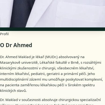
Dostupnost
Online termíny
Profil
O Dr Ahmed
Dr. Ahmed Maklad je lékař (MUDr.) absolvovaný na
Masarykově univerzitě, Lékařské fakultě v Brně, s rozsáhlými
klinickými zkušenostmi v chirurgii, všeobecném lékařství,
interním lékařství, pediatrii, geriatrii a primární péči. Jeho
multidisciplinární zázemí mu umožňuje poskytovat komplexní,
na pacienta zaměřenou lékařskou péči v širokém spektru
klinických stavů.
Dr. Maklad v současnosti absolvuje chirurgickou specializační