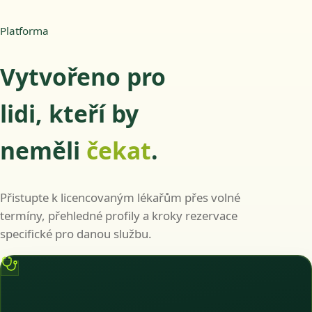
Platforma
Vytvořeno pro
lidi, kteří by
neměli
čekat
.
Přistupte k licencovaným lékařům přes volné
termíny, přehledné profily a kroky rezervace
specifické pro danou službu.