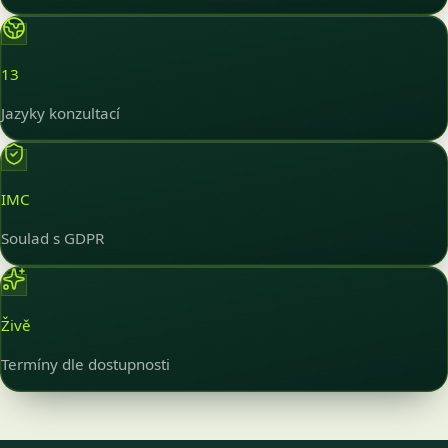
13
Jazyky konzultací
IMC
Soulad s GDPR
Živě
Termíny dle dostupnosti