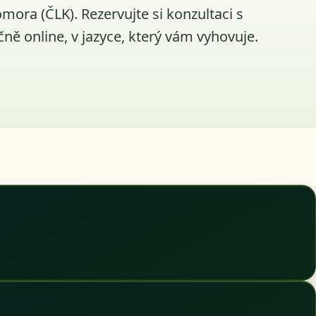
mora (ČLK). Rezervujte si konzultaci s
čně online, v jazyce, který vám vyhovuje.