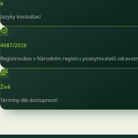
6
Jazyky konzultací
4687/2026
Registrováno v Národním registru poskytovatelů zdravotn
Živě
Termíny dle dostupnosti