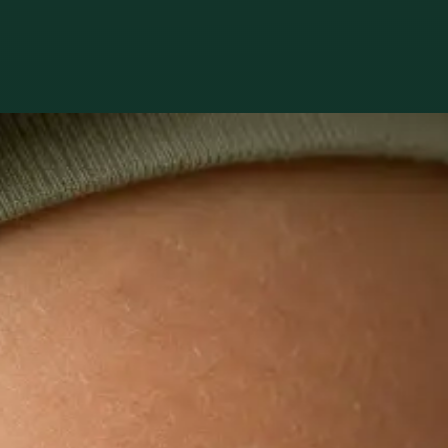
kutečně trápí.