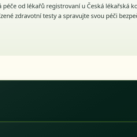
á péče od lékařů registrovaní u Česká lékařská ko
ízené zdravotní testy a spravujte svou péči bezpe