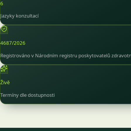
6
Jazyky konzultací
4687/2026
Registrováno v Národním registru poskytovatelů zdravotn
Živě
Termíny dle dostupnosti