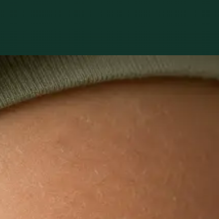
kutečně trápí.