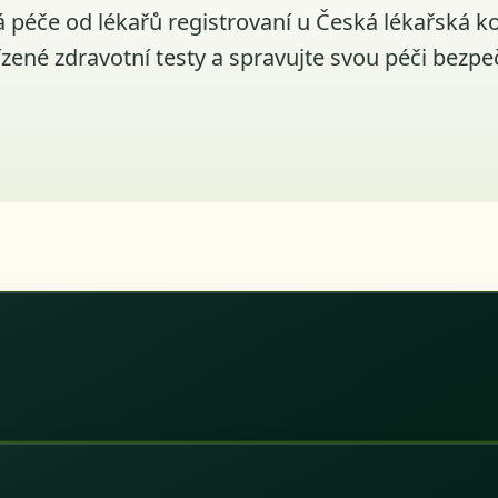
á péče od lékařů registrovaní u Česká lékařská ko
ízené zdravotní testy a spravujte svou péči bezpe