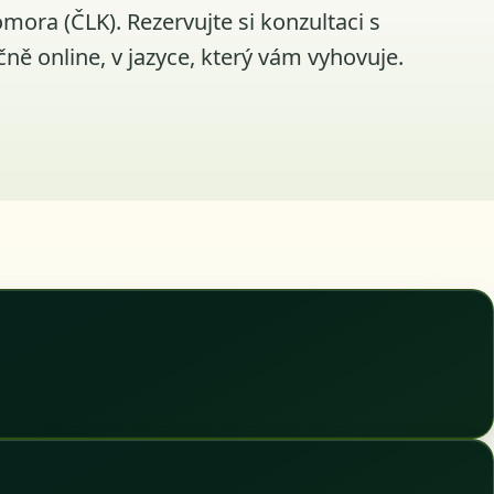
mora (ČLK). Rezervujte si konzultaci s
čně online, v jazyce, který vám vyhovuje.