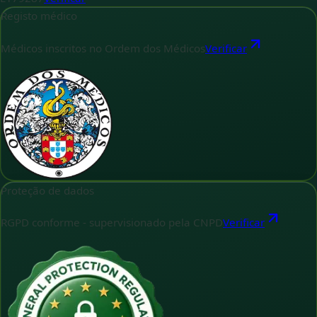
Registo médico
Médicos inscritos no Ordem dos Médicos
Verificar
Proteção de dados
RGPD conforme - supervisionado pela CNPD
Verificar