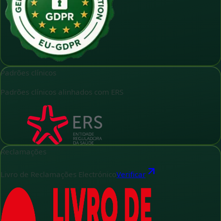
Padrões clínicos
Padrões clínicos alinhados com ERS
Reclamações
Livro de Reclamações Electrónico
Verificar