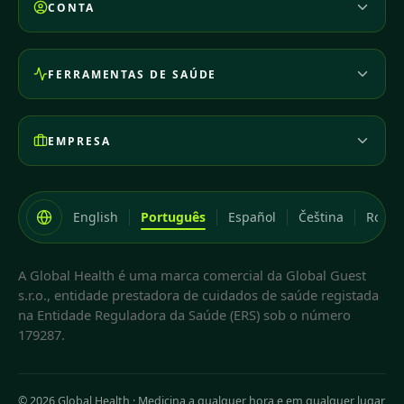
CONTA
FERRAMENTAS DE SAÚDE
EMPRESA
English
Português
Español
Čeština
Româ
A Global Health é uma marca comercial da Global Guest
s.r.o., entidade prestadora de cuidados de saúde registada
na Entidade Reguladora da Saúde (ERS) sob o número
179287.
© 2026 Global Health
·
Medicina a qualquer hora e em qualquer lugar