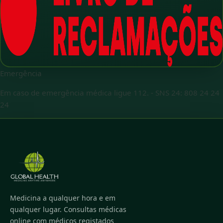
Emergência
Em caso de emergência médica ligue 112.
-
SNS 24: 808 24 24
24
Medicina a qualquer hora e em
qualquer lugar. Consultas médicas
online com médicos registados