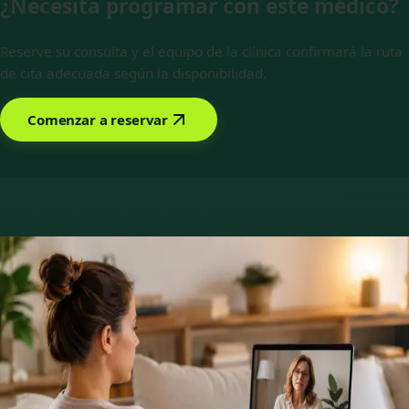
¿Necesita programar con este médico?
Reserve su consulta y el equipo de la clínica confirmará la ruta
de cita adecuada según la disponibilidad.
Comenzar a reservar
Reservar con Javier Villarte Betancor
Servicios ofrecidos
Elige un servicio para ver las plazas disponibles con Javier.