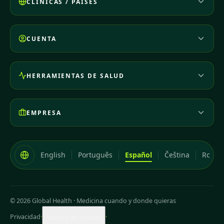
CLÍNICAS / PAÍSES
CUENTA
HERRAMIENTAS DE SALUD
EMPRESA
English
Português
Español
Čeština
Româ
© 2026 Global Health
·
Medicina cuando y donde quieras
Privacidad
·
·
Ajustes de cookies