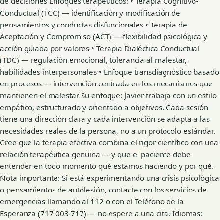
de decisiones Enfoques terapéuticos: • Terapia Cognitivo-
Conductual (TCC) — identificación y modificación de
pensamientos y conductas disfuncionales • Terapia de
Aceptación y Compromiso (ACT) — flexibilidad psicológica y
acción guiada por valores • Terapia Dialéctica Conductual
(TDC) — regulación emocional, tolerancia al malestar,
habilidades interpersonales • Enfoque transdiagnóstico basado
en procesos — intervención centrada en los mecanismos que
mantienen el malestar Su enfoque: Javier trabaja con un estilo
empático, estructurado y orientado a objetivos. Cada sesión
tiene una dirección clara y cada intervención se adapta a las
necesidades reales de la persona, no a un protocolo estándar.
Cree que la terapia efectiva combina el rigor científico con una
relación terapéutica genuina — y que el paciente debe
entender en todo momento qué estamos haciendo y por qué.
Nota importante: Si está experimentando una crisis psicológica
o pensamientos de autolesión, contacte con los servicios de
emergencias llamando al 112 o con el Teléfono de la
Esperanza (717 003 717) — no espere a una cita. Idiomas: