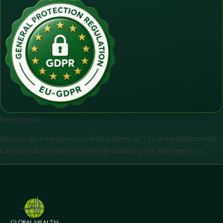
Emergencia
En caso de emergencia médica llame al 112 inmediatamente.
Las consultas online no son adecuadas para emergencias.