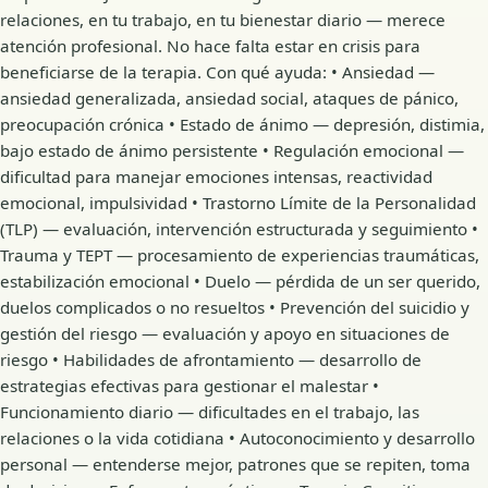
relaciones, en tu trabajo, en tu bienestar diario — merece
atención profesional. No hace falta estar en crisis para
beneficiarse de la terapia. Con qué ayuda: • Ansiedad —
ansiedad generalizada, ansiedad social, ataques de pánico,
preocupación crónica • Estado de ánimo — depresión, distimia,
bajo estado de ánimo persistente • Regulación emocional —
dificultad para manejar emociones intensas, reactividad
emocional, impulsividad • Trastorno Límite de la Personalidad
(TLP) — evaluación, intervención estructurada y seguimiento •
Trauma y TEPT — procesamiento de experiencias traumáticas,
estabilización emocional • Duelo — pérdida de un ser querido,
duelos complicados o no resueltos • Prevención del suicidio y
gestión del riesgo — evaluación y apoyo en situaciones de
riesgo • Habilidades de afrontamiento — desarrollo de
estrategias efectivas para gestionar el malestar •
Funcionamiento diario — dificultades en el trabajo, las
relaciones o la vida cotidiana • Autoconocimiento y desarrollo
personal — entenderse mejor, patrones que se repiten, toma