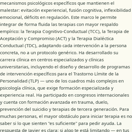
mecanismos psicológicos específicos que mantienen el
malestar: evitación experiencial, fusión cognitiva, inflexibilidad
emocional, déficits en regulación. Este marco le permite
integrar de forma fluida las terapias con mayor respaldo
empírico: la Terapia Cognitivo-Conductual (TCC), la Terapia de
Aceptación y Compromiso (ACT) y la Terapia Dialéctica
Conductual (TDC), adaptando cada intervención a la persona
concreta, no a un protocolo genérico. Ha desarrollado su
carrera clínica en centros especializados y clínicas
universitarias, incluyendo el diseño y desarrollo de programas
de intervención específicos para el Trastorno Límite de la
Personalidad (TLP) — uno de los cuadros más complejos en
psicología clínica, que exige formación especializada y
experiencia real. Ha participado en congresos internacionales
y cuenta con formación avanzada en trauma, duelo,
prevención del suicidio y terapias de tercera generación. Para
muchas personas, el mayor obstáculo para iniciar terapia es no
saber si lo que sienten "es suficiente" para pedir ayuda. La
respuesta de Javier es clara: si algo te está limitando — en tus