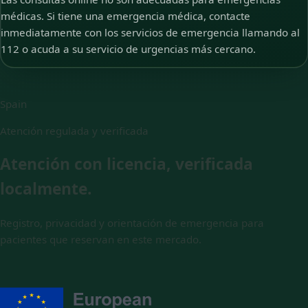
médicas. Si tiene una emergencia médica, contacte
inmediatamente con los servicios de emergencia llamando al
112 o acuda a su servicio de urgencias más cercano.
Spain
Atención regulada y verificada
Atención con licencia, verificada
localmente.
Registro, privacidad y orientación de emergencia para
pacientes que reservan en este mercado.