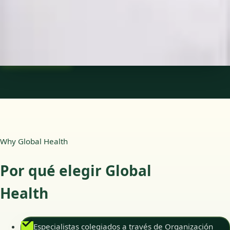
Idiomas
Spanish
Ver perfil
Reservar cita
Why Global Health
Por qué elegir Global
Health
Especialistas colegiados a través de Organización