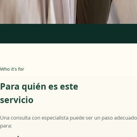
Más información
:
Psicología Clínica
Reservar cita
1
/
2
Who it's for
Para quién es este
servicio
Una consulta con especialista puede ser un paso adecuado
para: