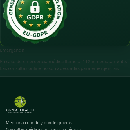
Emergencia
En caso de emergencia médica llame al 112 inmediatamente.
Las consultas online no son adecuadas para emergencias.
Medicina cuando y donde quieras.
Consultas médicas online con médicos