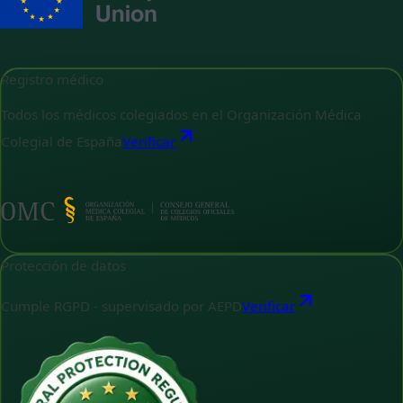
Registro médico
Todos los médicos colegiados en el Organización Médica
Colegial de España
Verificar
Protección de datos
Cumple RGPD - supervisado por AEPD
Verificar