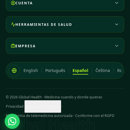
CUENTA
HERRAMIENTAS DE SALUD
EMPRESA
English
Português
Español
Čeština
Româ
© 2026 Global Health
·
Medicina cuando y donde quieras
Privacidad
·
·
Ajustes de cookies
Plataforma de telemedicina autorizada · Conforme con el RGPD
Global Health