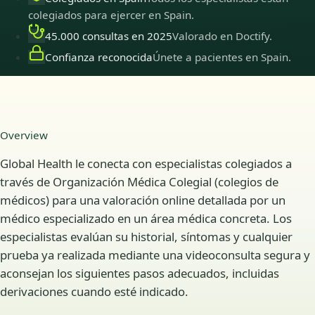
colegiados para ejercer en Spain.
45.000 consultas en 2025
Valorado en Doctify.
Confianza reconocida
Únete a pacientes en Spain.
Overview
Global Health le conecta con especialistas colegiados a
través de Organización Médica Colegial (colegios de
médicos) para una valoración online detallada por un
médico especializado en un área médica concreta. Los
especialistas evalúan su historial, síntomas y cualquier
prueba ya realizada mediante una videoconsulta segura y
aconsejan los siguientes pasos adecuados, incluidas
derivaciones cuando esté indicado.