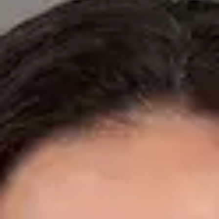
Especialistas registrados en los colegios médicos nacionales.
Dr. Fidel Ernesto Mesa Prado — Cardiologist, Global Health
Spain Dr. Fidel Ernesto Mesa Prado — Cardiologist at Global
Health Spain. Book an online video consultation.
ES
Cardiología Especialista
Dr. Fidel Ernesto Mesa Prado
Registro
· Verificado
CGCOM | 292911355