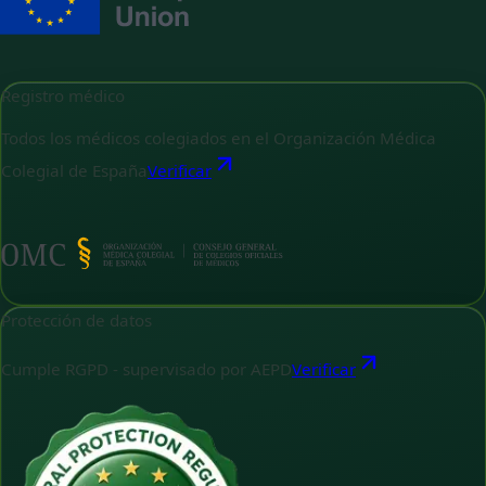
Registro médico
Todos los médicos colegiados en el Organización Médica
Colegial de España
Verificar
Protección de datos
Cumple RGPD - supervisado por AEPD
Verificar