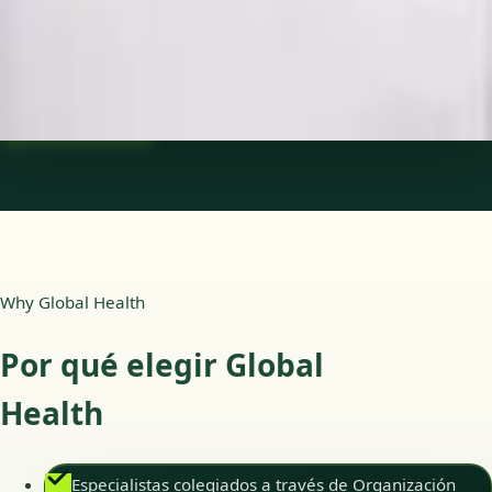
Idiomas
Spanish
Ver perfil
Reservar cita
Why Global Health
Por qué elegir Global
Health
Especialistas colegiados a través de Organización