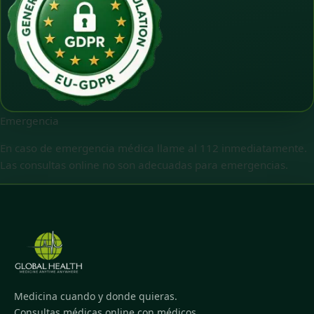
Emergencia
En caso de emergencia médica llame al 112 inmediatamente.
Las consultas online no son adecuadas para emergencias.
Medicina cuando y donde quieras.
Consultas médicas online con médicos