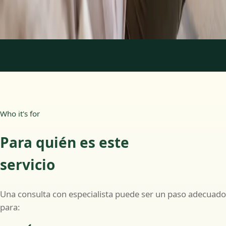
Más información
:
Psicología Clínica
Reservar cita
1
/
2
Who it's for
Para quién es este
servicio
Una consulta con especialista puede ser un paso adecuado
para: