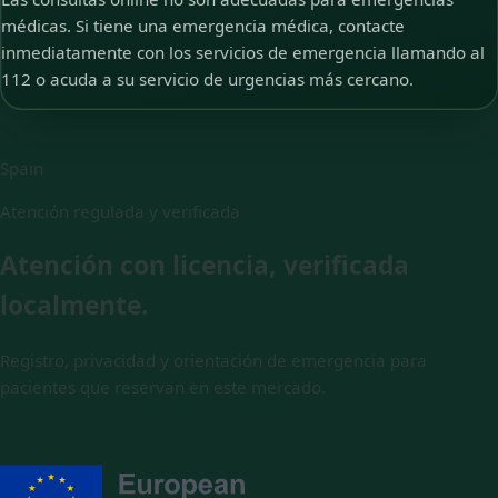
médicas. Si tiene una emergencia médica, contacte
inmediatamente con los servicios de emergencia llamando al
112 o acuda a su servicio de urgencias más cercano.
Spain
Atención regulada y verificada
Atención con licencia, verificada
localmente.
Registro, privacidad y orientación de emergencia para
pacientes que reservan en este mercado.