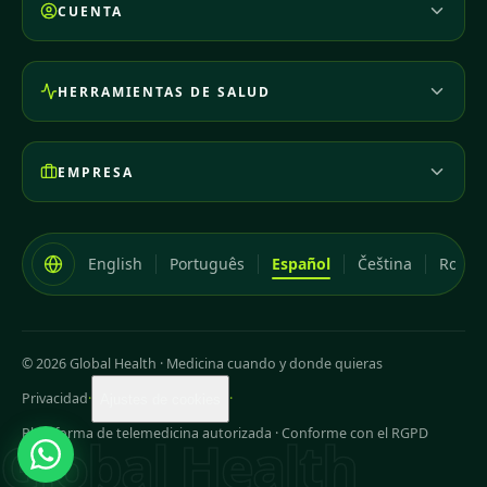
CUENTA
HERRAMIENTAS DE SALUD
EMPRESA
English
Português
Español
Čeština
Româ
© 2026 Global Health
·
Medicina cuando y donde quieras
Privacidad
·
·
Ajustes de cookies
Plataforma de telemedicina autorizada · Conforme con el RGPD
Global Health