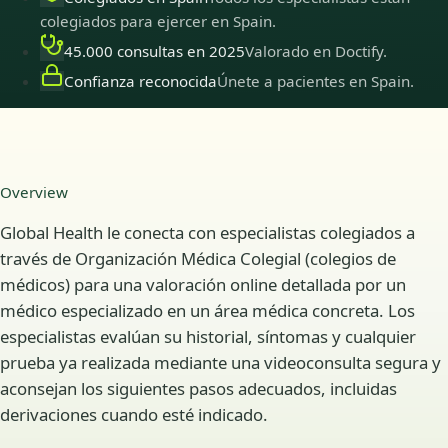
colegiados para ejercer en Spain.
45.000 consultas en 2025
Valorado en Doctify.
Confianza reconocida
Únete a pacientes en Spain.
Overview
Global Health le conecta con especialistas colegiados a
través de Organización Médica Colegial (colegios de
médicos) para una valoración online detallada por un
médico especializado en un área médica concreta. Los
especialistas evalúan su historial, síntomas y cualquier
prueba ya realizada mediante una videoconsulta segura y
aconsejan los siguientes pasos adecuados, incluidas
derivaciones cuando esté indicado.