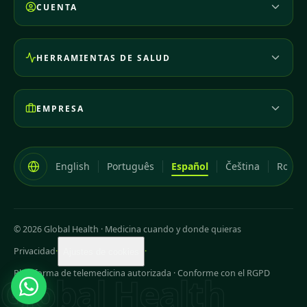
CUENTA
HERRAMIENTAS DE SALUD
EMPRESA
English
Português
Español
Čeština
Româ
© 2026 Global Health
·
Medicina cuando y donde quieras
Privacidad
·
·
Ajustes de cookies
Plataforma de telemedicina autorizada · Conforme con el RGPD
Global Health