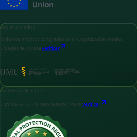
Registro médico
Todos los médicos colegiados en el Organización Médica
Colegial de España
Verificar
Protección de datos
Cumple RGPD - supervisado por AEPD
Verificar