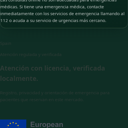
médicas. Si tiene una emergencia médica, contacte
inmediatamente con los servicios de emergencia llamando al
112 o acuda a su servicio de urgencias más cercano.
Spain
Atención regulada y verificada
Atención con licencia, verificada
localmente.
Registro, privacidad y orientación de emergencia para
pacientes que reservan en este mercado.