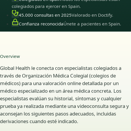
colegiados para ejercer en Spain.
45.000 consultas en 2025
Valorado en Doctify.
Confianza reconocida
Únete a pacientes en Spain.
Overview
Global Health le conecta con especialistas colegiados a
través de Organización Médica Colegial (colegios de
médicos) para una valoración online detallada por un
médico especializado en un área médica concreta. Los
especialistas evalúan su historial, síntomas y cualquier
prueba ya realizada mediante una videoconsulta segura y
aconsejan los siguientes pasos adecuados, incluidas
derivaciones cuando esté indicado.