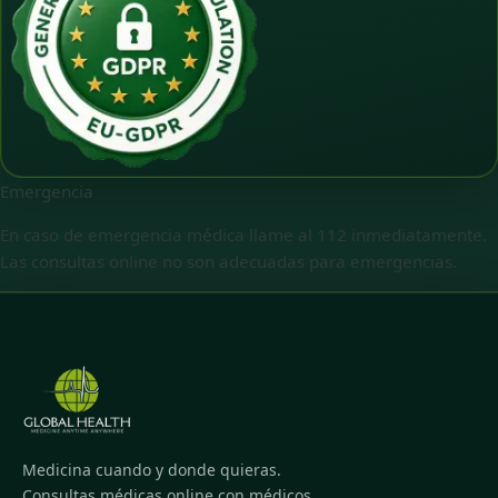
Emergencia
En caso de emergencia médica llame al 112 inmediatamente.
Las consultas online no son adecuadas para emergencias.
Medicina cuando y donde quieras.
Consultas médicas online con médicos