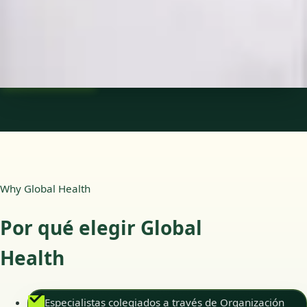
Idiomas
Spanish
Ver perfil
Reservar cita
Why Global Health
Por qué elegir Global
Health
Especialistas colegiados a través de Organización