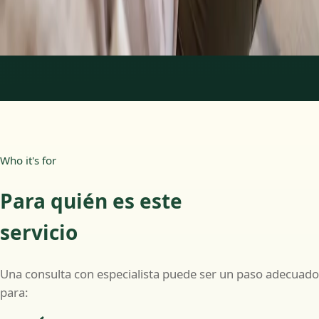
Más información
:
Psicología Clínica
Reservar cita
1
/
2
Who it's for
Para quién es este
servicio
Una consulta con especialista puede ser un paso adecuado
para: