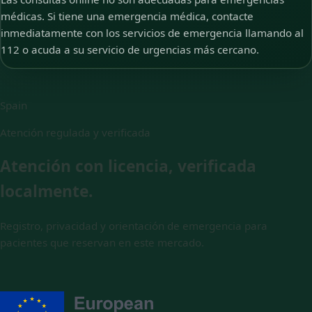
médicas. Si tiene una emergencia médica, contacte
inmediatamente con los servicios de emergencia llamando al
112 o acuda a su servicio de urgencias más cercano.
Spain
Atención regulada y verificada
Atención con licencia, verificada
localmente.
Registro, privacidad y orientación de emergencia para
pacientes que reservan en este mercado.