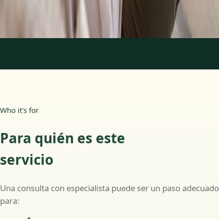
Más información
:
Psicología Clínica
Reservar cita
1
/
2
Who it's for
Para quién es este
servicio
Una consulta con especialista puede ser un paso adecuado
para: