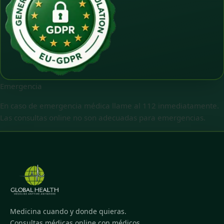
Emergencia
En caso de emergencia médica llame al 112 inmediatamente.
Las consultas online no son adecuadas para emergencias.
Medicina cuando y donde quieras.
Consultas médicas online con médicos