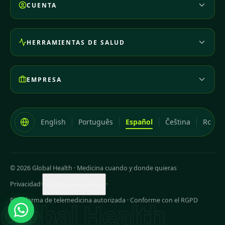
CUENTA
HERRAMIENTAS DE SALUD
EMPRESA
English
Português
Español
Čeština
Româ
© 2026 Global Health
·
Medicina cuando y donde quieras
Privacidad
·
·
Ajustes de cookies
Plataforma de telemedicina autorizada · Conforme con el RGPD
Global Health