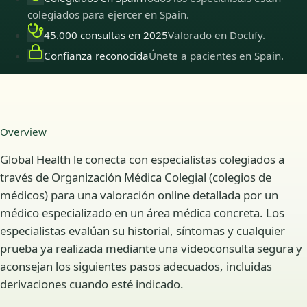
colegiados para ejercer en Spain.
45.000 consultas en 2025
Valorado en Doctify.
Confianza reconocida
Únete a pacientes en Spain.
Overview
Global Health le conecta con especialistas colegiados a
través de Organización Médica Colegial (colegios de
médicos) para una valoración online detallada por un
médico especializado en un área médica concreta. Los
especialistas evalúan su historial, síntomas y cualquier
prueba ya realizada mediante una videoconsulta segura y
aconsejan los siguientes pasos adecuados, incluidas
derivaciones cuando esté indicado.