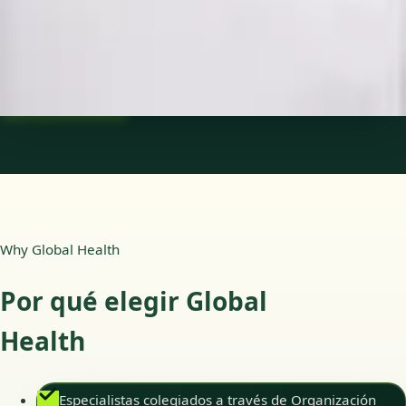
Idiomas
Spanish
Ver perfil
Reservar cita
Why Global Health
Por qué elegir Global
Health
Especialistas colegiados a través de Organización