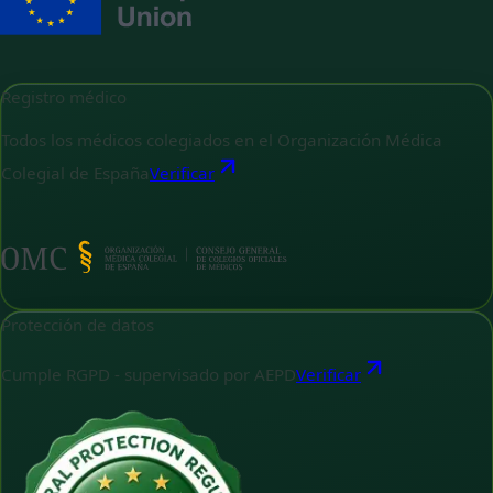
Registro médico
Todos los médicos colegiados en el Organización Médica
Colegial de España
Verificar
Protección de datos
Cumple RGPD - supervisado por AEPD
Verificar