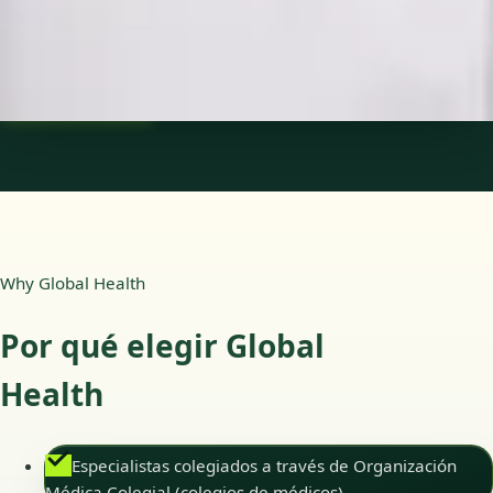
Idiomas
Spanish
Reservar cita
Ver perfil
Why Global Health
Por qué elegir Global
Health
Especialistas colegiados a través de Organización
Médica Colegial (colegios de médicos)