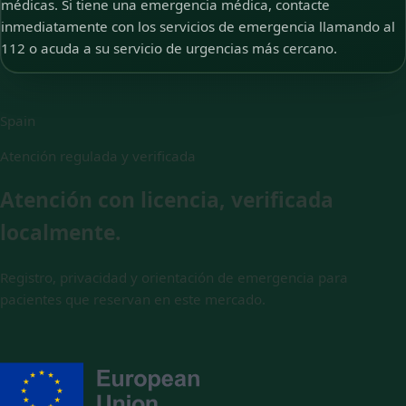
médicas. Si tiene una emergencia médica, contacte
inmediatamente con los servicios de emergencia llamando al
112 o acuda a su servicio de urgencias más cercano.
Spain
Atención regulada y verificada
Atención con licencia, verificada
localmente.
Registro, privacidad y orientación de emergencia para
pacientes que reservan en este mercado.