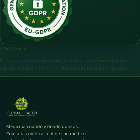
Emergencia
En caso de emergencia médica llame al 112 inmediatamente.
Las consultas online no son adecuadas para emergencias.
Medicina cuando y donde quieras.
Consultas médicas online con médicos