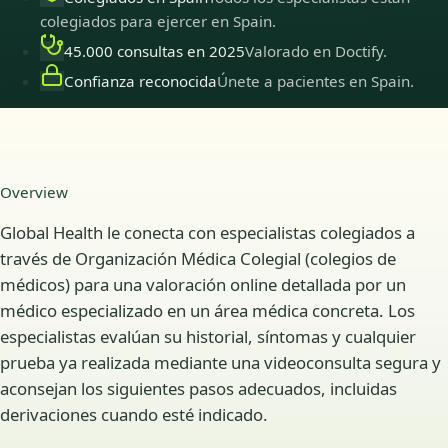
colegiados para ejercer en Spain.
45.000 consultas en 2025
Valorado en Doctify.
Confianza reconocida
Únete a pacientes en Spain.
Overview
Global Health le conecta con especialistas colegiados a
través de Organización Médica Colegial (colegios de
médicos) para una valoración online detallada por un
médico especializado en un área médica concreta. Los
especialistas evalúan su historial, síntomas y cualquier
prueba ya realizada mediante una videoconsulta segura y
aconsejan los siguientes pasos adecuados, incluidas
derivaciones cuando esté indicado.