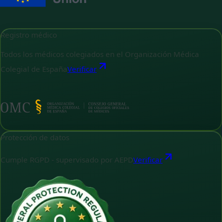
Registro médico
Todos los médicos colegiados en el Organización Médica
Colegial de España
Verificar
Protección de datos
Cumple RGPD - supervisado por AEPD
Verificar