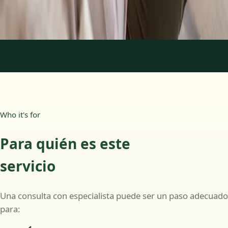
Más información
:
Psicología Clínica
Reservar cita
1
/
2
Who it's for
Para quién es este
servicio
Una consulta con especialista puede ser un paso adecuado
para: