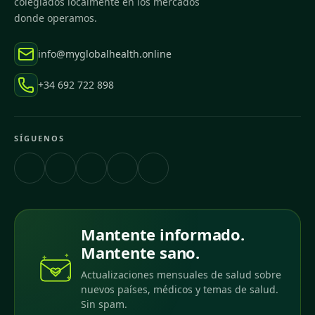
colegiados localmente en los mercados
donde operamos.
info@myglobalhealth.online
+34 692 722 898
SÍGUENOS
Mantente informado.
Mantente sano.
Actualizaciones mensuales de salud sobre
nuevos países, médicos y temas de salud.
Sin spam.