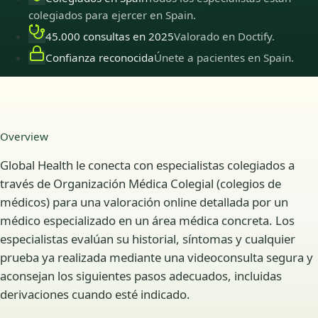
colegiados para ejercer en Spain.
45.000 consultas en 2025
Valorado en Doctify.
Confianza reconocida
Únete a pacientes en Spain.
Overview
Global Health le conecta con especialistas colegiados a
través de Organización Médica Colegial (colegios de
médicos) para una valoración online detallada por un
médico especializado en un área médica concreta. Los
especialistas evalúan su historial, síntomas y cualquier
prueba ya realizada mediante una videoconsulta segura y
aconsejan los siguientes pasos adecuados, incluidas
derivaciones cuando esté indicado.