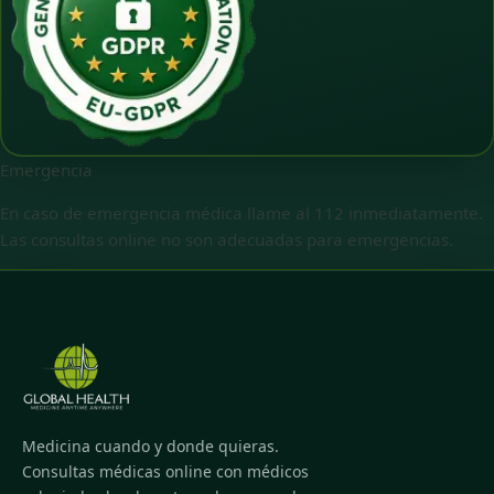
Emergencia
En caso de emergencia médica llame al 112 inmediatamente.
Las consultas online no son adecuadas para emergencias.
Medicina cuando y donde quieras.
Consultas médicas online con médicos