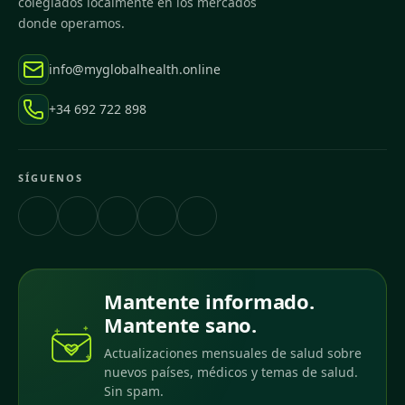
colegiados localmente en los mercados
donde operamos.
info@myglobalhealth.online
+34 692 722 898
SÍGUENOS
Mantente informado.
Mantente sano.
Actualizaciones mensuales de salud sobre
nuevos países, médicos y temas de salud.
Sin spam.