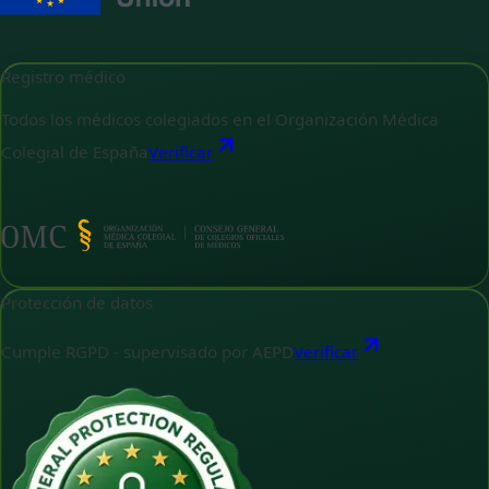
Registro médico
Todos los médicos colegiados en el Organización Médica
Colegial de España
Verificar
Protección de datos
Cumple RGPD - supervisado por AEPD
Verificar