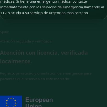
médicas. Si tiene una emergencia médica, contacte
inmediatamente con los servicios de emergencia llamando al
112 o acuda a su servicio de urgencias más cercano.
Spain
Atención regulada y verificada
Atención con licencia, verificada
localmente.
Registro, privacidad y orientación de emergencia para
pacientes que reservan en este mercado.