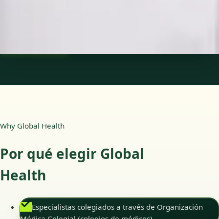
Idiomas
Spanish
Reservar cita
Ver perfil
Why Global Health
Por qué elegir Global
Health
Especialistas colegiados a través de Organización
Médica Colegial (colegios de médicos)