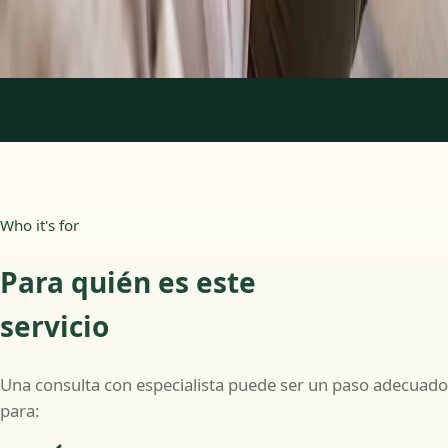
Más información
:
Psicología Clínica
Reservar cita
1
/
2
Who it's for
Para quién es este
servicio
Una consulta con especialista puede ser un paso adecuado
para: