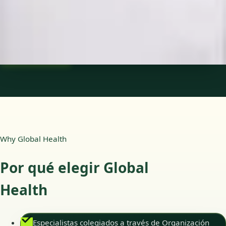
Idiomas
Spanish
Ver perfil
Reservar cita
Why Global Health
Por qué elegir Global
Health
Especialistas colegiados a través de Organización