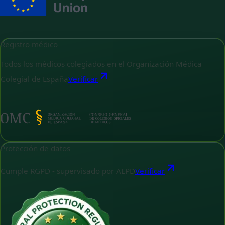
Registro médico
Todos los médicos colegiados en el Organización Médica
Colegial de España
Verificar
Protección de datos
Cumple RGPD - supervisado por AEPD
Verificar