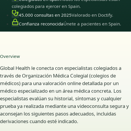
colegiados para ejercer en Spain.
45.000 consultas en 2025
Valorado en Doctify.
Confianza reconocida
Únete a pacientes en Spain.
Overview
Global Health le conecta con especialistas colegiados a
través de Organización Médica Colegial (colegios de
médicos) para una valoración online detallada por un
médico especializado en un área médica concreta. Los
especialistas evalúan su historial, síntomas y cualquier
prueba ya realizada mediante una videoconsulta segura y
aconsejan los siguientes pasos adecuados, incluidas
derivaciones cuando esté indicado.