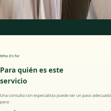
Más información
:
Psicología Clínica
Reservar cita
1
/
2
Who it's for
Para quién es este
servicio
Una consulta con especialista puede ser un paso adecuado
para: