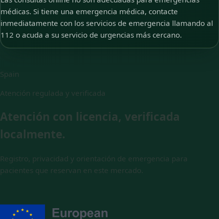
médicas. Si tiene una emergencia médica, contacte
inmediatamente con los servicios de emergencia llamando al
112 o acuda a su servicio de urgencias más cercano.
Spain
Atención regulada y verificada
Atención con licencia, verificada
localmente.
Registro, privacidad y orientación de emergencia para
pacientes que reservan en este mercado.