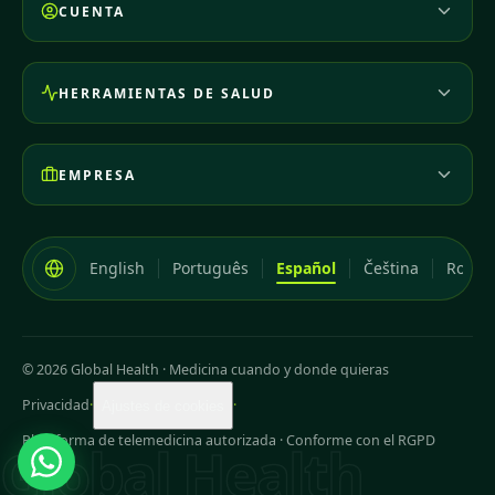
CUENTA
HERRAMIENTAS DE SALUD
EMPRESA
English
Português
Español
Čeština
Româ
© 2026 Global Health
·
Medicina cuando y donde quieras
Privacidad
·
·
Ajustes de cookies
Plataforma de telemedicina autorizada · Conforme con el RGPD
Global Health