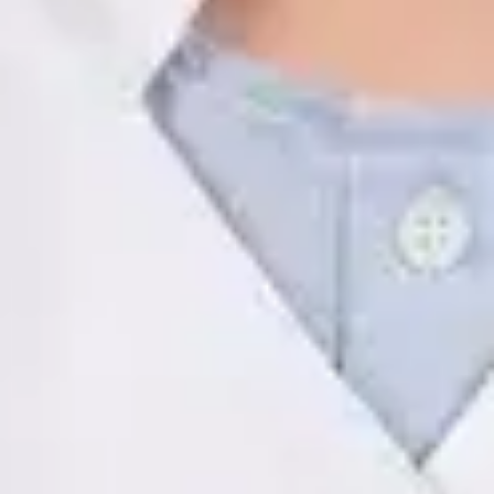
ES
Psicología Clínica
Javier Villarte Betancor
Registro
· Verificado
COP | AO14346
Idiomas
Spanish
Ver perfil
Reservar cita