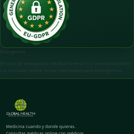
Emergencia
En caso de emergencia médica llame al 112 inmediatamente.
Las consultas online no son adecuadas para emergencias.
Medicina cuando y donde quieras.
Consultas médicas online con médicos