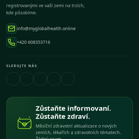
registrovanými ve vaší zemi na trzích,
kde působíme.
info@myglobalhealth.online
+420 608353716
SLEDUJTE NÁS
Zůstaňte informovaní.
Zůstaňte zdraví.
Měsíční zdravotní aktualizace o nových
zemích, lékařích a zdravotních tématech.
Žádný spam.