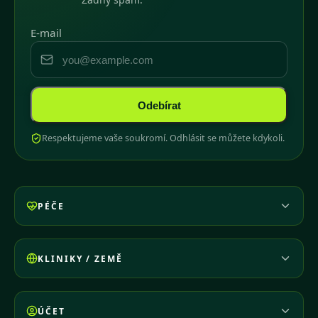
E-mail
Odebírat
Respektujeme vaše soukromí. Odhlásit se můžete kdykoli.
PÉČE
KLINIKY / ZEMĚ
ÚČET