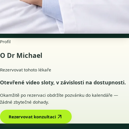
Dostupnost
Online termíny
Profil
O Dr Michael
Rezervovat tohoto lékaře
Otevřené video sloty, v závislosti na dostupnosti.
Okamžitě po rezervaci obdržíte pozvánku do kalendáře —
žádné zbytečné dohady.
Rezervovat konzultaci