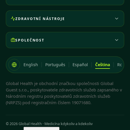
ZDRAVOTNÍ NÁSTROJE
SPOLEČNOST
English
Português
Español
Čeština
Româ
Global Health je obchodní značkou společnosti Global
Guest s.r.o., poskytovatele zdravotních služeb zapsaného v
Národním registru poskytovatelů zdravotních služeb
(NRPZS) pod registračním číslem 19071680.
© 2026 Global Health
·
Medicína kdykoliv a kdekoliv