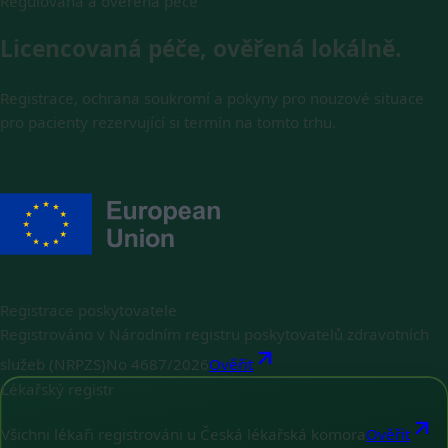
Regulovaná a ověřená péče
Licencovaná péče, ověřená lokálně.
Registrace, ochrana soukromí a pokyny pro nouzové situace
pro pacienty rezervující si termín na tomto trhu.
Registrace poskytovatele
Registrováno v Národním registru poskytovatelů zdravotních
služeb (NRPZS)
No
4687/2026
Ověřit
Lékařský registr
Všichni lékaři registrováni u Česká lékařská komora
Ověřit