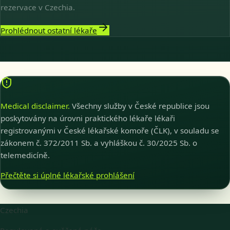
rezervace v Czechia.
Prohlédnout ostatní lékaře
Medical disclaimer.
Všechny služby v České republice jsou
poskytovány na úrovni praktického lékaře lékaři
registrovanými v České lékařské komoře (ČLK), v souladu se
zákonem č. 372/2011 Sb. a vyhláškou č. 30/2025 Sb. o
telemedicíně.
Přečtěte si úplné lékařské prohlášení
Czechia