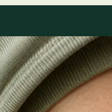
O que tratamos
Cuidados para 
acontecer.