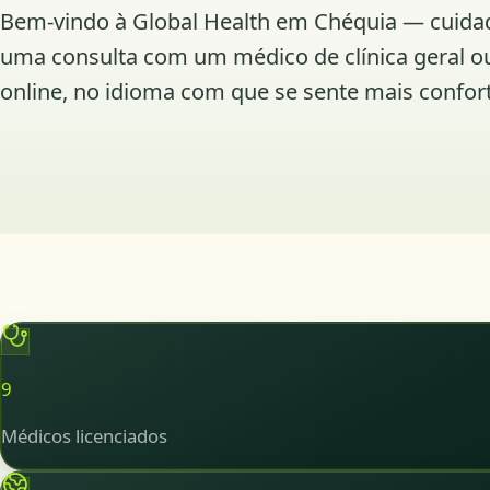
Bem-vindo à Global Health em Chéquia — cuidad
uma consulta com um médico de clínica geral ou 
online, no idioma com que se sente mais confort
9
Médicos licenciados