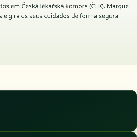
itos em Česká lékařská komora (ČLK). Marque
s e gira os seus cuidados de forma segura