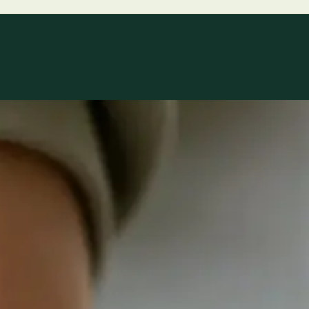
e está a