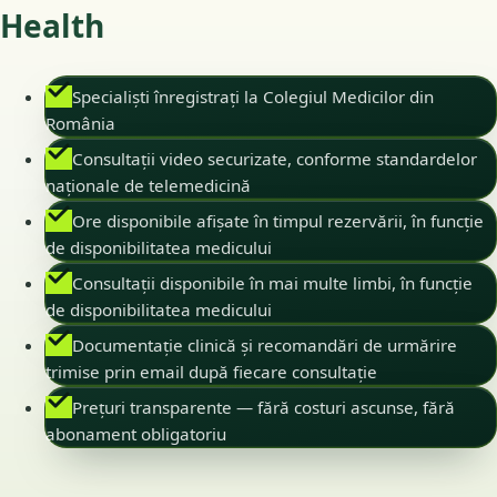
Health
Specialiști înregistrați la Colegiul Medicilor din
România
Consultații video securizate, conforme standardelor
naționale de telemedicină
Ore disponibile afișate în timpul rezervării, în funcție
de disponibilitatea medicului
Consultații disponibile în mai multe limbi, în funcție
de disponibilitatea medicului
Documentație clinică și recomandări de urmărire
trimise prin email după fiecare consultație
Prețuri transparente — fără costuri ascunse, fără
abonament obligatoriu