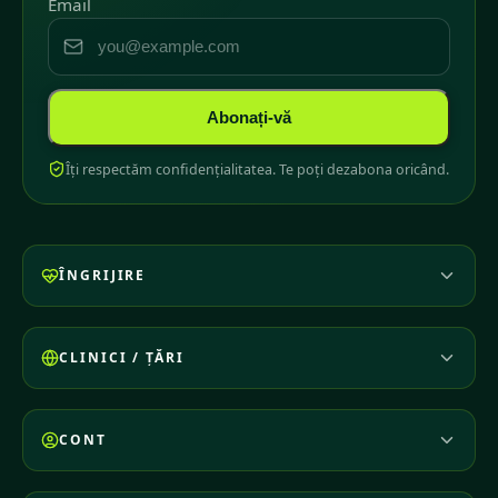
Email
Abonați-vă
Îți respectăm confidențialitatea. Te poți dezabona oricând.
ÎNGRIJIRE
CLINICI / ȚĂRI
CONT