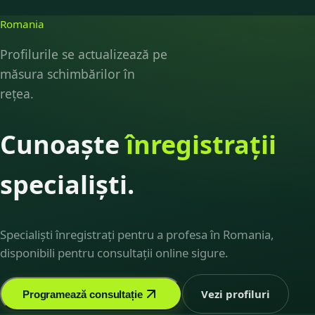
Romania
Profilurile se actualizează pe
măsura schimbărilor în
rețea.
Cunoaște
înregistrații
specialiști.
Specialiști înregistrați pentru a profesa în Romania,
disponibili pentru consultații online sigure.
Vezi profiluri
Programează consultație