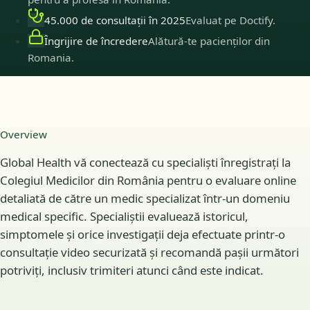
45.000 de consultații în 2025
Evaluat pe Doctify.
Îngrijire de încredere
Alătură-te pacienților din
Romania.
Overview
Global Health vă conectează cu specialiști înregistrați la
Colegiul Medicilor din România pentru o evaluare online
detaliată de către un medic specializat într-un domeniu
medical specific. Specialiștii evaluează istoricul,
simptomele și orice investigații deja efectuate printr-o
consultație video securizată și recomandă pașii următori
potriviți, inclusiv trimiteri atunci când este indicat.