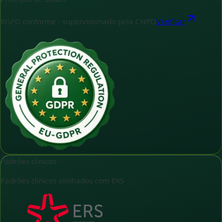
RGPD conforme - supervisionado pela CNPD
Verificar
Padrões clínicos
Padrões clínicos alinhados com ERS