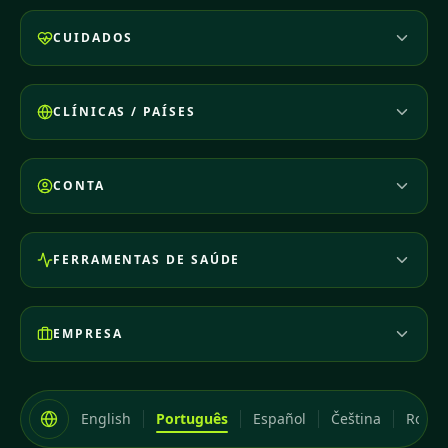
CUIDADOS
CLÍNICAS / PAÍSES
CONTA
FERRAMENTAS DE SAÚDE
EMPRESA
English
Português
Español
Čeština
Româ