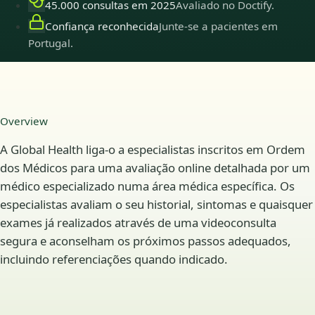
45.000 consultas em 2025
Avaliado no Doctify.
Confiança reconhecida
Junte-se a pacientes em
Portugal.
Overview
A Global Health liga-o a especialistas inscritos em Ordem
dos Médicos para uma avaliação online detalhada por um
médico especializado numa área médica específica. Os
especialistas avaliam o seu historial, sintomas e quaisquer
exames já realizados através de uma videoconsulta
segura e aconselham os próximos passos adequados,
incluindo referenciações quando indicado.