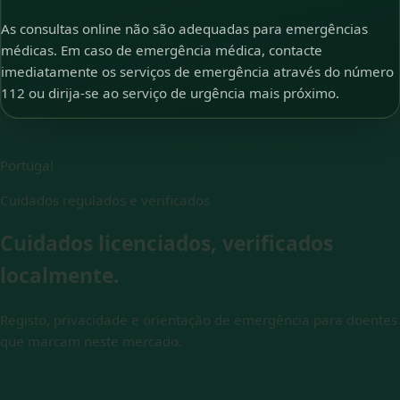
As consultas online não são adequadas para emergências
médicas. Em caso de emergência médica, contacte
imediatamente os serviços de emergência através do número
112 ou dirija-se ao serviço de urgência mais próximo.
Portugal
Cuidados regulados e verificados
Cuidados licenciados, verificados
localmente.
Registo, privacidade e orientação de emergência para doentes
que marcam neste mercado.