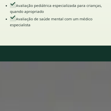
Avaliação pediátrica especializada para crianças,
quando apropriado
Avaliação de saúde mental com um médico
especialista
Our Team
7 · Especialistas em Portugal
Especialistas registados nos conselhos médicos nacionais.
1
/
2