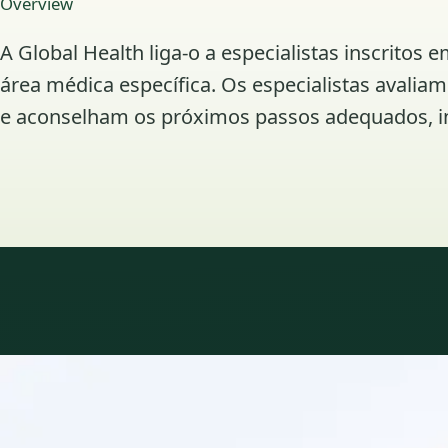
Overview
A Global Health liga-o a especialistas inscrit
área médica específica. Os especialistas avalia
e aconselham os próximos passos adequados, in
Áreas de especialidade