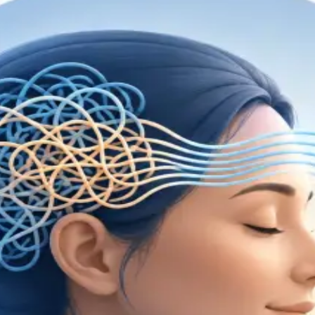
pecialidade disp