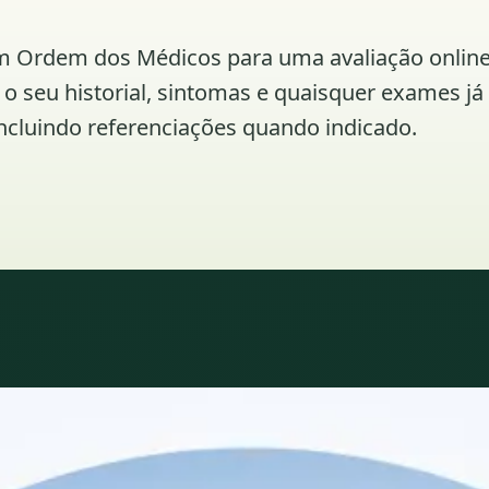
os em Ordem dos Médicos para uma avaliação onl
m o seu historial, sintomas e quaisquer exames j
cluindo referenciações quando indicado.