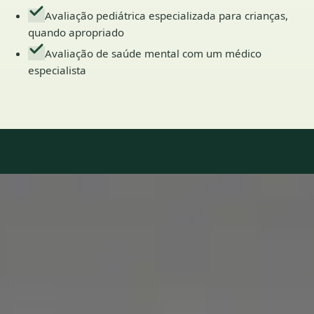
Avaliação pediátrica especializada para crianças,
quando apropriado
Avaliação de saúde mental com um médico
especialista
Our Team
7 · Especialistas em Portugal
Especialistas registados nos conselhos médicos nacionais.
1
/
2