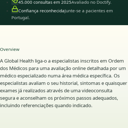
45.000 consultas em 2025
Avaliado no Doctify.
Confiança reconhecida
Junte-se a pacientes em
Portugal.
Overview
A Global Health liga-o a especialistas inscritos em Ordem
dos Médicos para uma avaliação online detalhada por um
médico especializado numa área médica específica. Os
especialistas avaliam o seu historial, sintomas e quaisquer
exames já realizados através de uma videoconsulta
segura e aconselham os próximos passos adequados,
incluindo referenciações quando indicado.