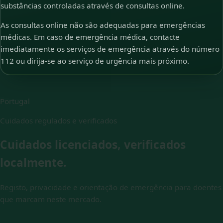
substâncias controladas através de consultas online.
As consultas online não são adequadas para emergências
médicas. Em caso de emergência médica, contacte
imediatamente os serviços de emergência através do número
112 ou dirija-se ao serviço de urgência mais próximo.
Portugal
Cuidados regulados e verificados
Cuidados licenciados, verificados
localmente.
Registo, privacidade e orientação de emergência para doentes
que marcam neste mercado.