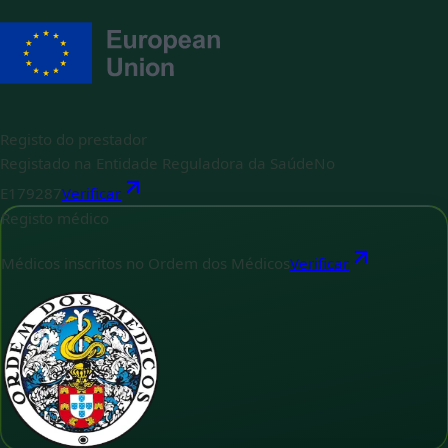
Registo do prestador
Registado na Entidade Reguladora da Saúde
No
E179287
Verificar
Registo médico
Médicos inscritos no Ordem dos Médicos
Verificar