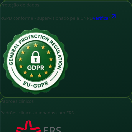
Proteção de dados
RGPD conforme - supervisionado pela CNPD
Verificar
Padrões clínicos
Padrões clínicos alinhados com ERS