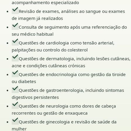
acompanhamento especializado
Revisão de exames, análises ao sangue ou exames
de imagem já realizados
Consulta de seguimento após uma referenciação do
seu médico habitual
Questões de cardiologia como tensão arterial,
palpitações ou controlo do colesterol
Questões de dermatologia, incluindo lesões cutâneas,
acne e condições cutâneas crónicas
Questões de endocrinologia como gestão da tiroide
ou diabetes
Questões de gastroenterologia, incluindo sintomas
digestivos persistentes
Questões de neurologia como dores de cabeça
recorrentes ou gestão de enxaqueca
Questões de ginecologia e revisão de saúde da
mulher