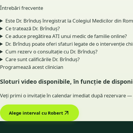
Întrebări frecvente
Este Dr. Brînduș înregistrat la Colegiul Medicilor din Ro
Ce tratează Dr. Brînduș?
Ce aduce pregătirea ATI unui medic de familie online?
Dr. Brînduș poate oferi sfaturi legate de o intervenție c
Cum rezerv o consultație cu Dr. Brînduș?
Care sunt calificările Dr. Brînduș?
Programează acest clinician
Sloturi video disponibile, în funcție de disponi
Veți primi o invitație în calendar imediat după rezervare — 
Alege interval cu Robert