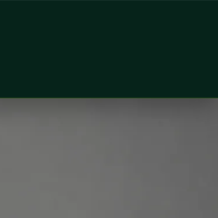
 registered in Romania. Book an online consultation with