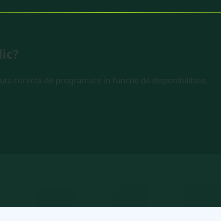
ic?
ruta corectă de programare în funcție de disponibilitate.