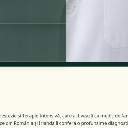
nestezie și Terapie Intensivă, care activează ca medic de f
nice din România și Irlanda îi conferă o profunzime diagnosti