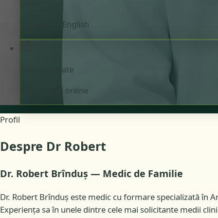
Limbi
Romanian, English
Disponibilitate
Programări online
Profil
Despre Dr Robert
Dr. Robert Brînduș — Medic de Familie
Dr. Robert Brînduș este medic cu formare specializată în A
Experiența sa în unele dintre cele mai solicitante medii cli