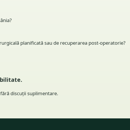
mânia?
hirurgicală planificată sau de recuperarea post-operatorie?
bilitate.
fără discuții suplimentare.