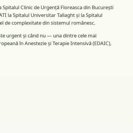
la Spitalul Clinic de Urgență Floreasca din București
la Spitalul Universitar Tallaght și la Spitalul
nivel de complexitate din sistemul românesc.
ste urgent și când nu — una dintre cele mai
Europeană în Anestezie și Terapie Intensivă (EDAIC),