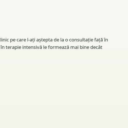
ic pe care l-ați aștepta de la o consultație față în
i în terapie intensivă le formează mai bine decât