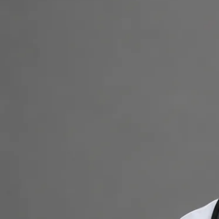
Global Health.
+
+
Înapoi la echipa din Romania
Profil medic
Dr Robert Gabriel Brindus