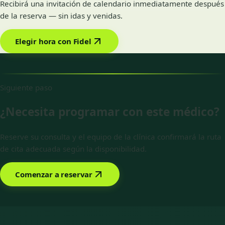
Recibirá una invitación de calendario inmediatamente después
de la reserva — sin idas y venidas.
Elegir hora con Fidel
Siguiente paso
¿Necesita programar con este médico?
Reserve su consulta y el equipo de la clínica confirmará la ruta
de cita adecuada según la disponibilidad.
Comenzar a reservar