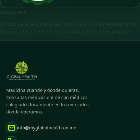
Emergencia
En caso de emergencia médica llame al 112 inmediatamente.
Las consultas online no son adecuadas para emergencias.
Medicina cuando y donde quieras.
Consultas médicas online con médicos
colegiados localmente en los mercados
donde operamos.
info@myglobalhealth.online