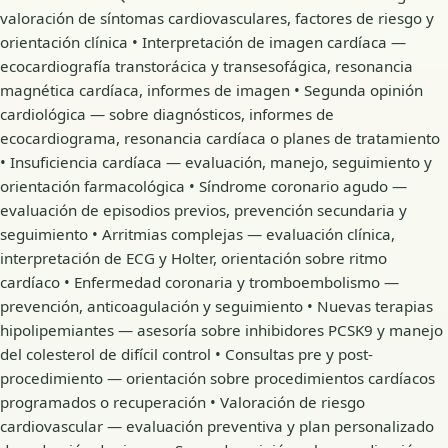
valoración de síntomas cardiovasculares, factores de riesgo y
orientación clínica • Interpretación de imagen cardíaca —
ecocardiografía transtorácica y transesofágica, resonancia
magnética cardíaca, informes de imagen • Segunda opinión
cardiológica — sobre diagnósticos, informes de
ecocardiograma, resonancia cardíaca o planes de tratamiento
• Insuficiencia cardíaca — evaluación, manejo, seguimiento y
orientación farmacológica • Síndrome coronario agudo —
evaluación de episodios previos, prevención secundaria y
seguimiento • Arritmias complejas — evaluación clínica,
interpretación de ECG y Holter, orientación sobre ritmo
cardíaco • Enfermedad coronaria y tromboembolismo —
prevención, anticoagulación y seguimiento • Nuevas terapias
hipolipemiantes — asesoría sobre inhibidores PCSK9 y manejo
del colesterol de difícil control • Consultas pre y post-
procedimiento — orientación sobre procedimientos cardíacos
programados o recuperación • Valoración de riesgo
cardiovascular — evaluación preventiva y plan personalizado