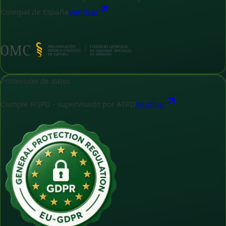
Colegial de España
Verificar
Protección de datos
Cumple RGPD - supervisado por AEPD
Verificar