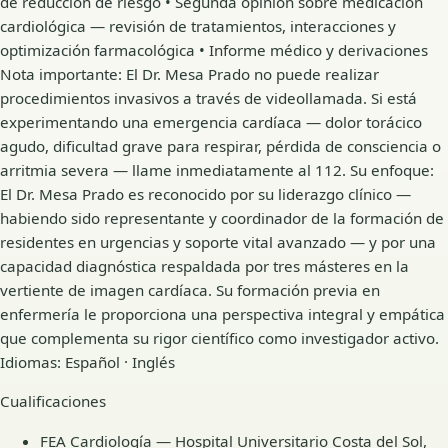
de reducción de riesgo • Segunda opinión sobre medicación
cardiológica — revisión de tratamientos, interacciones y
optimización farmacológica • Informe médico y derivaciones
Nota importante: El Dr. Mesa Prado no puede realizar
procedimientos invasivos a través de videollamada. Si está
experimentando una emergencia cardíaca — dolor torácico
agudo, dificultad grave para respirar, pérdida de consciencia o
arritmia severa — llame inmediatamente al 112. Su enfoque:
El Dr. Mesa Prado es reconocido por su liderazgo clínico —
habiendo sido representante y coordinador de la formación de
residentes en urgencias y soporte vital avanzado — y por una
capacidad diagnóstica respaldada por tres másteres en la
vertiente de imagen cardíaca. Su formación previa en
enfermería le proporciona una perspectiva integral y empática
que complementa su rigor científico como investigador activo.
Idiomas: Español · Inglés
Cualificaciones
FEA Cardiología — Hospital Universitario Costa del Sol,