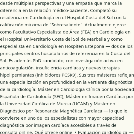
desde múltiples perspectivas y una empatía que marca la
diferencia en la relación médico-paciente. Completó su
residencia en Cardiología en el Hospital Costa del Sol con la
calificación máxima de "Sobresaliente". Actualmente ejerce
como Facultativo Especialista de Área (FEA) en Cardiología en
el Hospital Universitario Costa del Sol de Marbella y como
especialista en Cardiología en Hospiten Estepona — dos de los
principales centros hospitalarios de referencia en la Costa del
Sol. Es además PhD candidato, con investigación activa en
anticoagulación, insuficiencia cardíaca y nuevas terapias
hipolipemiantes (inhibidores PCSK9). Sus tres másteres reflejan
una especialización en profundidad en la vertiente diagnóstica
de la cardiología: Máster en Cardiología Clínica por la Sociedad
Española de Cardiología (SEC), Máster en Imagen Cardíaca por
la Universidad Católica de Murcia (UCAM) y Máster en
Diagnóstico por Resonancia Magnética Cardíaca — lo que le
convierte en uno de los especialistas con mayor capacidad
diagnóstica por imagen cardíaca accesibles a través de
consulta online. Qué ofrece online: • Evaluación cardiológica —