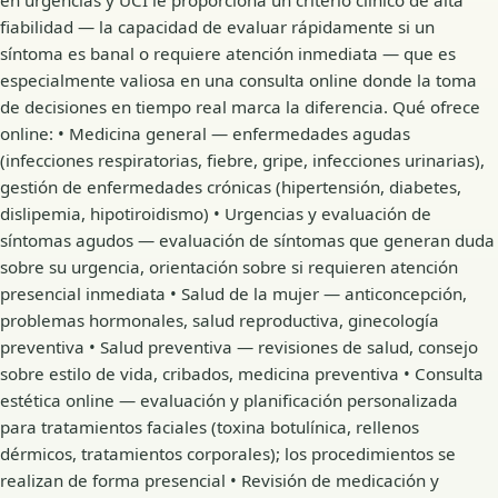
en urgencias y UCI le proporciona un criterio clínico de alta
fiabilidad — la capacidad de evaluar rápidamente si un
síntoma es banal o requiere atención inmediata — que es
especialmente valiosa en una consulta online donde la toma
de decisiones en tiempo real marca la diferencia. Qué ofrece
online: • Medicina general — enfermedades agudas
(infecciones respiratorias, fiebre, gripe, infecciones urinarias),
gestión de enfermedades crónicas (hipertensión, diabetes,
dislipemia, hipotiroidismo) • Urgencias y evaluación de
síntomas agudos — evaluación de síntomas que generan duda
sobre su urgencia, orientación sobre si requieren atención
presencial inmediata • Salud de la mujer — anticoncepción,
problemas hormonales, salud reproductiva, ginecología
preventiva • Salud preventiva — revisiones de salud, consejo
sobre estilo de vida, cribados, medicina preventiva • Consulta
estética online — evaluación y planificación personalizada
para tratamientos faciales (toxina botulínica, rellenos
dérmicos, tratamientos corporales); los procedimientos se
realizan de forma presencial • Revisión de medicación y