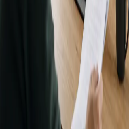
20 min
Elegir plaza
€49
Salud Masculina
20 min
Elegir plaza
€59
Salud Mental
20 min
Elegir plaza
€49