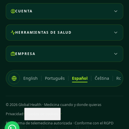
CUENTA
HERRAMIENTAS DE SALUD
EMPRESA
English
Português
Español
Čeština
Româ
© 2026 Global Health
·
Medicina cuando y donde quieras
Privacidad
·
·
Ajustes de cookies
Plataforma de telemedicina autorizada · Conforme con el RGPD