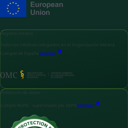
Registro médico
Todos los médicos colegiados en el Organización Médica
Colegial de España
Verificar
Protección de datos
Cumple RGPD - supervisado por AEPD
Verificar