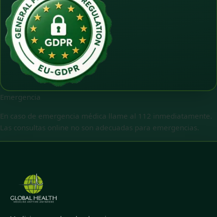
Emergencia
En caso de emergencia médica llame al 112 inmediatamente.
Las consultas online no son adecuadas para emergencias.