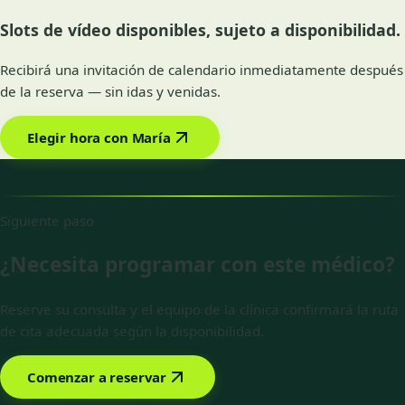
Slots de vídeo disponibles, sujeto a disponibilidad.
Recibirá una invitación de calendario inmediatamente después
de la reserva — sin idas y venidas.
Elegir hora con María
Siguiente paso
¿Necesita programar con este médico?
Reserve su consulta y el equipo de la clínica confirmará la ruta
de cita adecuada según la disponibilidad.
Comenzar a reservar