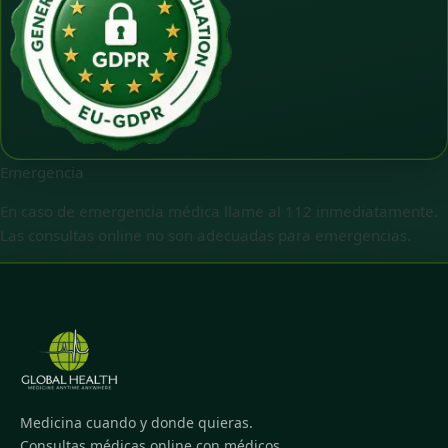
Emergencia
En caso de emergencia médica llame al 112 inmediatamente.
Las consultas online no son adecuadas para emergencias.
Medicina cuando y donde quieras.
Consultas médicas online con médicos