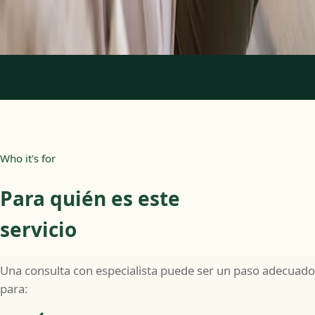
Más información
:
Psicología Clínica
Reservar cita
1
/
2
Who it's for
Para quién es este
servicio
Una consulta con especialista puede ser un paso adecuado
para: