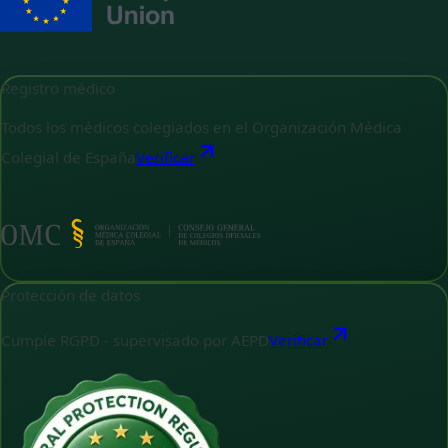
Registro médico
Todos los médicos colegiados en el Organización Médica
Colegial de España
Verificar
Protección de datos
Cumple RGPD - supervisado por AEPD
Verificar