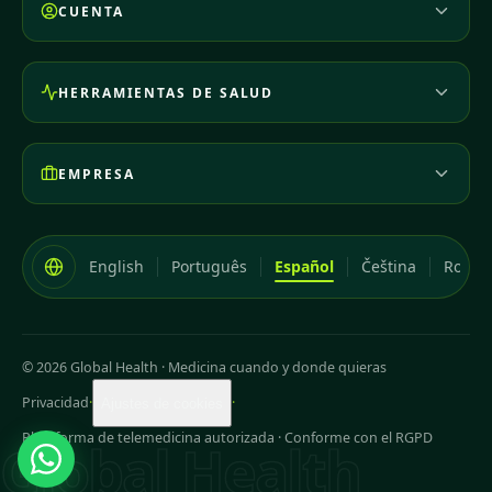
CUENTA
HERRAMIENTAS DE SALUD
EMPRESA
English
Português
Español
Čeština
Româ
© 2026 Global Health
·
Medicina cuando y donde quieras
Privacidad
·
·
Ajustes de cookies
Plataforma de telemedicina autorizada · Conforme con el RGPD
Global Health