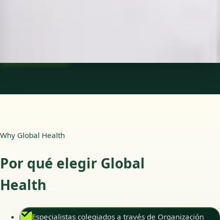
Idiomas
Spanish
Ver perfil
Reservar cita
Why Global Health
Por qué elegir Global
Health
Especialistas colegiados a través de Organización