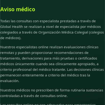
Aviso médico
Todas las consultas con especialista prestadas a través de
Global Health se realizan a nivel de especialista por médicos
colegiados a través de Organización Médica Colegial (colegios
de médicos).
Nuestros especialistas online realizan evaluaciones clínicas
remotas y pueden proporcionar recomendaciones de
tratamiento, derivaciones para más pruebas o certificados
médicos únicamente cuando sea clínicamente apropiado, a
criterio profesional del médico tratante. Las decisiones clínicas
permanecen enteramente a criterio del médico tras la
evaluación.
Nuestros médicos no prescriben de forma rutinaria sustancias
controladas a través de consultas online.
Las consultas online no son adecuadas para emergencias