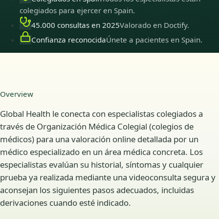
colegiados para ejercer en Spain.
45.000 consultas en 2025
Valorado en Doctify.
Confianza reconocida
Únete a pacientes en Spain.
Overview
Global Health le conecta con especialistas colegiados a
través de Organización Médica Colegial (colegios de
médicos) para una valoración online detallada por un
médico especializado en un área médica concreta. Los
especialistas evalúan su historial, síntomas y cualquier
prueba ya realizada mediante una videoconsulta segura y
aconsejan los siguientes pasos adecuados, incluidas
derivaciones cuando esté indicado.