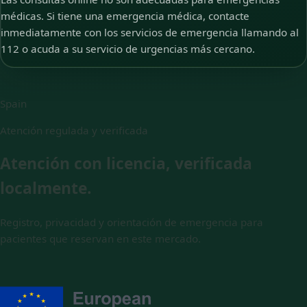
médicas. Si tiene una emergencia médica, contacte
inmediatamente con los servicios de emergencia llamando al
112 o acuda a su servicio de urgencias más cercano.
Spain
Atención regulada y verificada
Atención con licencia, verificada
localmente.
Registro, privacidad y orientación de emergencia para
pacientes que reservan en este mercado.