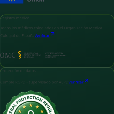
Registro médico
Todos los médicos colegiados en el Organización Médica
Colegial de España
Verificar
Protección de datos
Cumple RGPD - supervisado por AEPD
Verificar