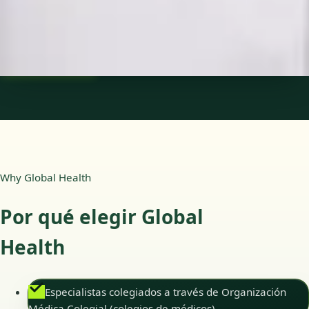
Idiomas
Spanish
Reservar cita
Ver perfil
Why Global Health
Por qué elegir Global
Health
Especialistas colegiados a través de Organización
Médica Colegial (colegios de médicos)