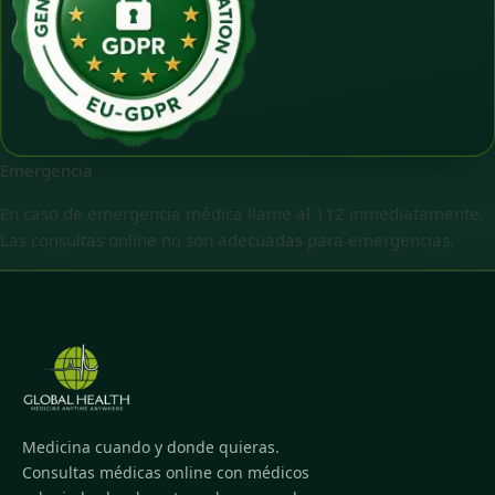
Emergencia
En caso de emergencia médica llame al 112 inmediatamente.
Las consultas online no son adecuadas para emergencias.
Medicina cuando y donde quieras.
Consultas médicas online con médicos