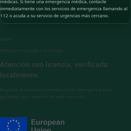
médicas. Si tiene una emergencia médica, contacte
inmediatamente con los servicios de emergencia llamando al
112 o acuda a su servicio de urgencias más cercano.
Spain
Atención regulada y verificada
Atención con licencia, verificada
localmente.
Registro, privacidad y orientación de emergencia para
pacientes que reservan en este mercado.