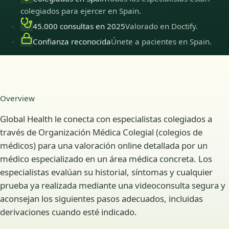
colegiados para ejercer en Spain.
45.000 consultas en 2025
Valorado en Doctify.
Confianza reconocida
Únete a pacientes en Spain.
Overview
Global Health le conecta con especialistas colegiados a
través de Organización Médica Colegial (colegios de
médicos) para una valoración online detallada por un
médico especializado en un área médica concreta. Los
especialistas evalúan su historial, síntomas y cualquier
prueba ya realizada mediante una videoconsulta segura y
aconsejan los siguientes pasos adecuados, incluidas
derivaciones cuando esté indicado.