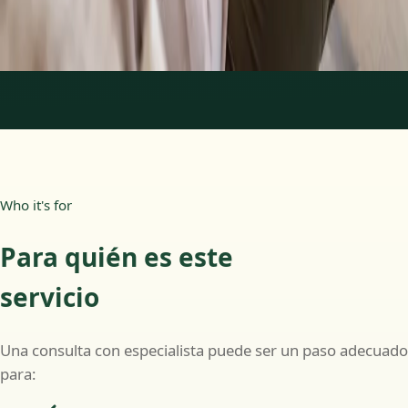
Más información
:
Psicología Clínica
Reservar cita
1
/
2
Who it's for
Para quién es este
servicio
Una consulta con especialista puede ser un paso adecuado
para: