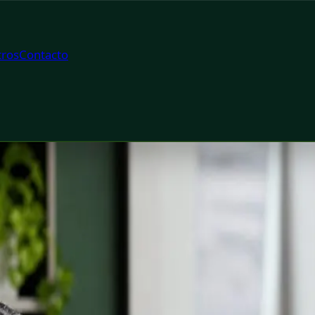
ros
Contacto