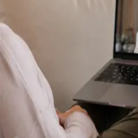
Specialist
Dermatología Especialista
From
€70
Duration
15 min
Más información
:
Dermatología Especialista
Reservar