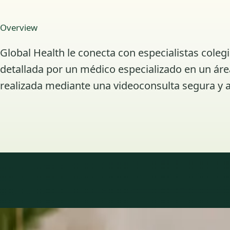
Overview
Global Health le conecta con especialistas coleg
detallada por un médico especializado en un área
realizada mediante una videoconsulta segura y a
Áreas de especialidad