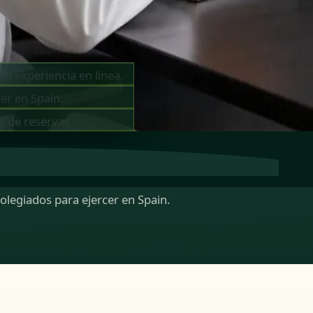
on experiencia en línea.
er en Spain.
s de reservar.
colegiados para ejercer en Spain.