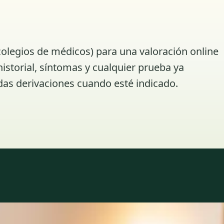
colegios de médicos) para una valoración online
istorial, síntomas y cualquier prueba ya
das derivaciones cuando esté indicado.