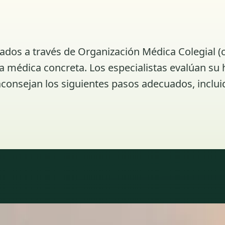
iados a través de Organización Médica Colegial (
 médica concreta. Los especialistas evalúan su h
consejan los siguientes pasos adecuados, inclui