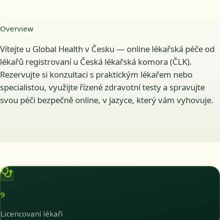
Overview
Vítejte u Global Health v Česku — online lékařská péče od
lékařů registrovaní u Česká lékařská komora (ČLK).
Rezervujte si konzultaci s praktickým lékařem nebo
specialistou, využijte řízené zdravotní testy a spravujte
svou péči bezpečně online, v jazyce, který vám vyhovuje.
9
Licencovaní lékaři