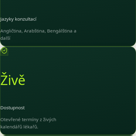
Jazyky konzultací
Angličtina, Arabština, Bengálština a
další
Živě
Dostupnost
Otevřené termíny z živých
kalendářů lékařů.