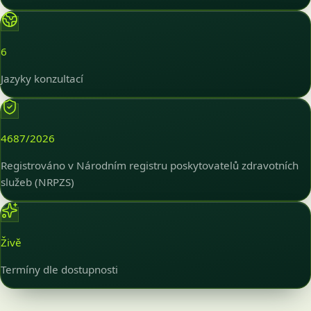
6
Jazyky konzultací
4687/2026
Registrováno v Národním registru poskytovatelů zdravotních
služeb (NRPZS)
Živě
Termíny dle dostupnosti