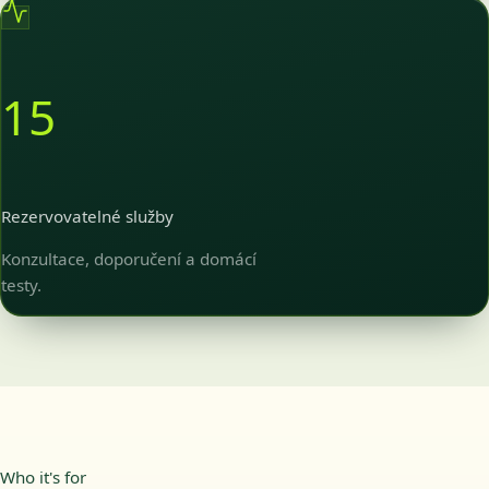
15
Rezervovatelné služby
Konzultace, doporučení a domácí
testy.
Who it's for