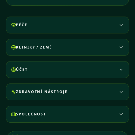
PÉČE
KLINIKY / ZEMĚ
ÚČET
ZDRAVOTNÍ NÁSTROJE
SPOLEČNOST