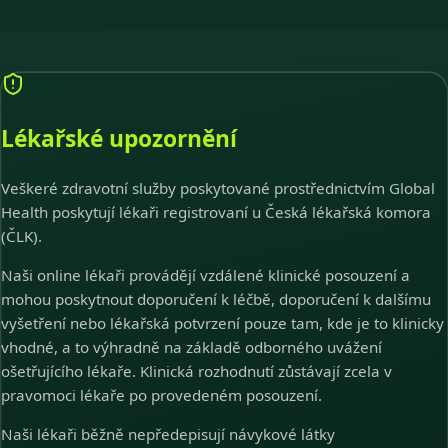
Lékařské upozornění
Veškeré zdravotní služby poskytované prostřednictvím Global
Health poskytují lékaři registrovaní u Česká lékařská komora
(ČLK).
Naši online lékaři provádějí vzdálené klinické posouzení a
mohou poskytnout doporučení k léčbě, doporučení k dalšímu
vyšetření nebo lékařská potvrzení pouze tam, kde je to klinicky
vhodné, a to výhradně na základě odborného uvážení
ošetřujícího lékaře. Klinická rozhodnutí zůstávají zcela v
pravomoci lékaře po provedeném posouzení.
Naši lékaři běžně nepředepisují návykové látky