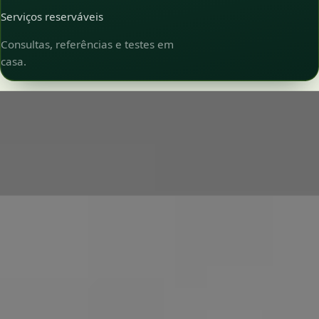
Serviços reserváveis
Consultas, referências e testes em
casa.
Who it's for
A quem ajudamos
A Global Health apoia doentes com uma ampla gama de
necessidades de saúde do dia a dia e contínuas, incluindo: