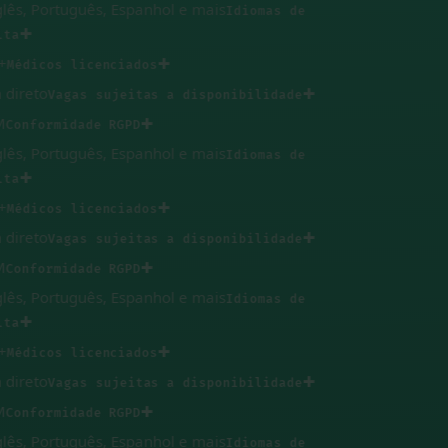
s, Português, Espanhol e mais
Idiomas de
✚
✚
édicos licenciados
reto
✚
Vagas sujeitas a disponibilidade
✚
nformidade RGPD
s, Português, Espanhol e mais
Idiomas de
✚
✚
édicos licenciados
reto
✚
Vagas sujeitas a disponibilidade
✚
nformidade RGPD
s, Português, Espanhol e mais
Idiomas de
✚
✚
édicos licenciados
reto
✚
Vagas sujeitas a disponibilidade
✚
nformidade RGPD
s, Português, Espanhol e mais
Idiomas de