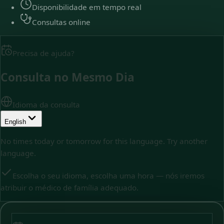
Disponibilidade em tempo real
Consultas online
Precisa de ajuda?
Consulta no Mesmo Dia
Idioma da consulta
English
No times today or tomorrow for this language. Try another
language.
Escolha o seu idioma, escolha uma hora — nós iremos
atribuir o médico de família adequado.