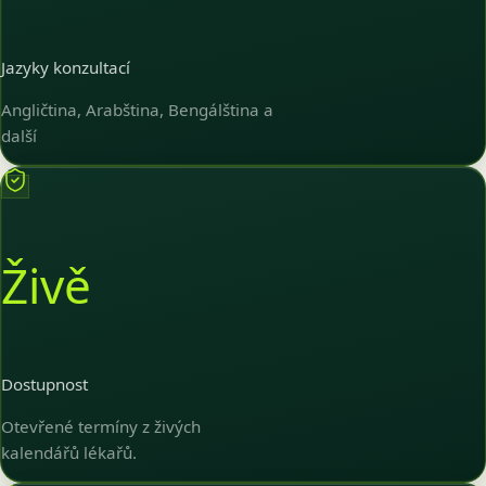
Jazyky konzultací
Angličtina, Arabština, Bengálština a
další
Živě
Dostupnost
Otevřené termíny z živých
kalendářů lékařů.