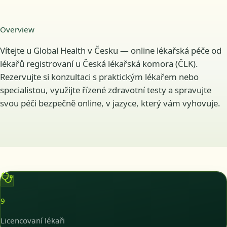
Overview
Vítejte u Global Health v Česku — online lékařská péče od
lékařů registrovaní u Česká lékařská komora (ČLK).
Rezervujte si konzultaci s praktickým lékařem nebo
specialistou, využijte řízené zdravotní testy a spravujte
svou péči bezpečně online, v jazyce, který vám vyhovuje.
9
Licencovaní lékaři