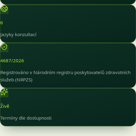
6
Jazyky konzultací
4687/2026
Registrováno v Národním registru poskytovatelů zdravotních
služeb (NRPZS)
Živě
Termíny dle dostupnosti