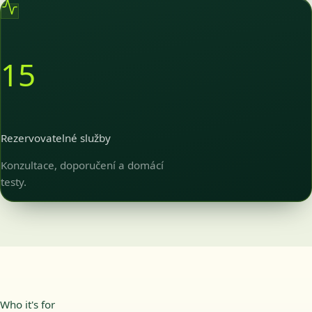
15
Rezervovatelné služby
Konzultace, doporučení a domácí
testy.
Who it's for