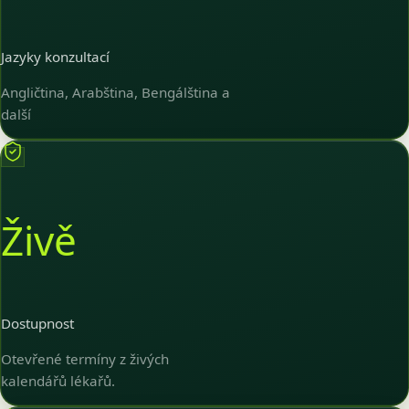
Jazyky konzultací
Angličtina, Arabština, Bengálština a
další
Živě
Dostupnost
Otevřené termíny z živých
kalendářů lékařů.