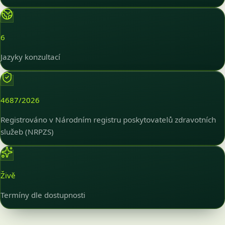
6
Jazyky konzultací
4687/2026
Registrováno v Národním registru poskytovatelů zdravotních
služeb (NRPZS)
Živě
Termíny dle dostupnosti