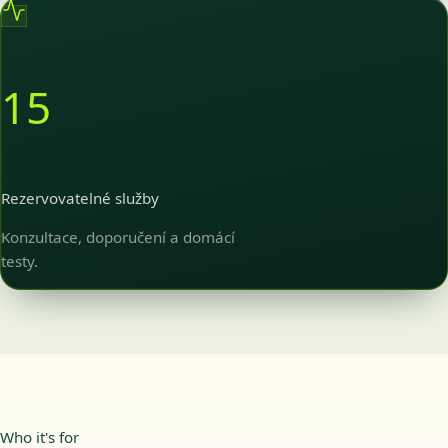
15
Rezervovatelné služby
Konzultace, doporučení a domácí
testy.
Who it's for