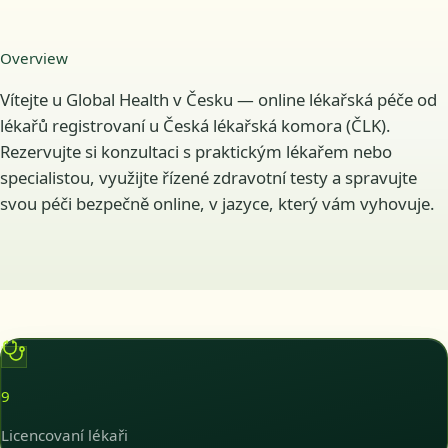
Overview
Vítejte u Global Health v Česku — online lékařská péče od
lékařů registrovaní u Česká lékařská komora (ČLK).
Rezervujte si konzultaci s praktickým lékařem nebo
specialistou, využijte řízené zdravotní testy a spravujte
svou péči bezpečně online, v jazyce, který vám vyhovuje.
9
Licencovaní lékaři