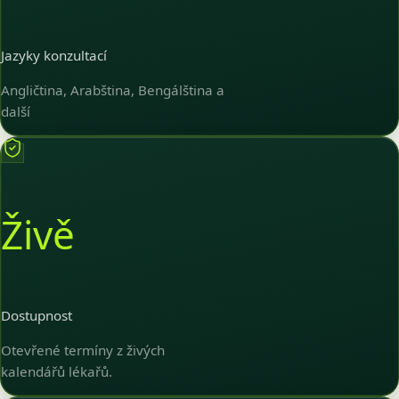
Jazyky konzultací
Angličtina, Arabština, Bengálština a
další
Živě
Dostupnost
Otevřené termíny z živých
kalendářů lékařů.