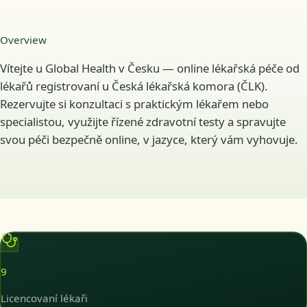
Overview
Vítejte u Global Health v Česku — online lékařská péče od
lékařů registrovaní u Česká lékařská komora (ČLK).
Rezervujte si konzultaci s praktickým lékařem nebo
specialistou, využijte řízené zdravotní testy a spravujte
svou péči bezpečně online, v jazyce, který vám vyhovuje.
9
Licencovaní lékaři