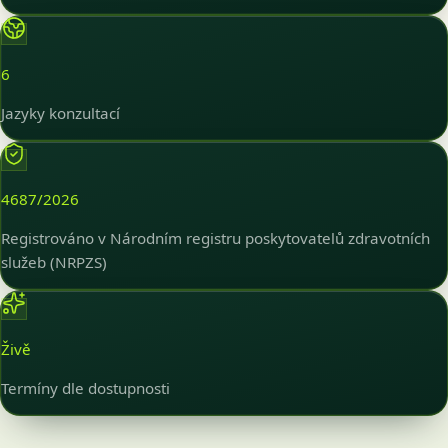
6
Jazyky konzultací
4687/2026
Registrováno v Národním registru poskytovatelů zdravotních
služeb (NRPZS)
Živě
Termíny dle dostupnosti