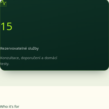
15
Rezervovatelné služby
Konzultace, doporučení a domácí
testy.
Who it's for