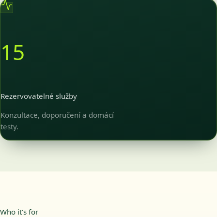
15
Rezervovatelné služby
Konzultace, doporučení a domácí
testy.
Who it's for