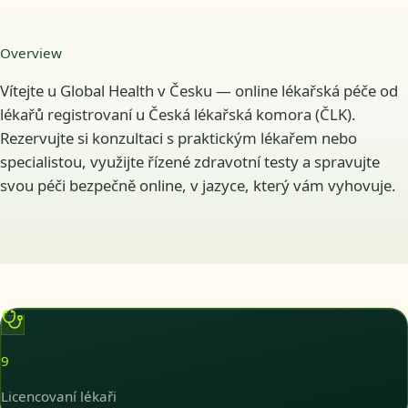
Overview
Vítejte u Global Health v Česku — online lékařská péče od
lékařů registrovaní u Česká lékařská komora (ČLK).
Rezervujte si konzultaci s praktickým lékařem nebo
specialistou, využijte řízené zdravotní testy a spravujte
svou péči bezpečně online, v jazyce, který vám vyhovuje.
9
Licencovaní lékaři