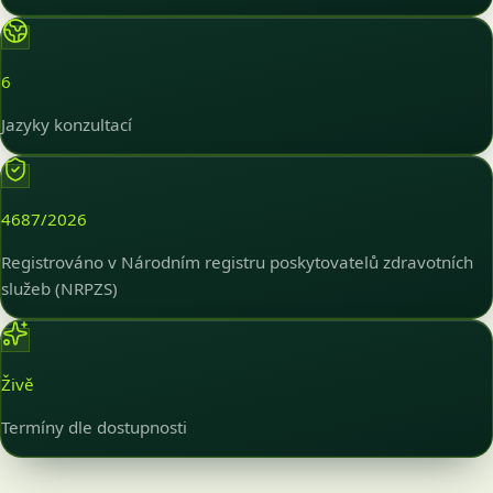
6
Jazyky konzultací
4687/2026
Registrováno v Národním registru poskytovatelů zdravotních
služeb (NRPZS)
Živě
Termíny dle dostupnosti