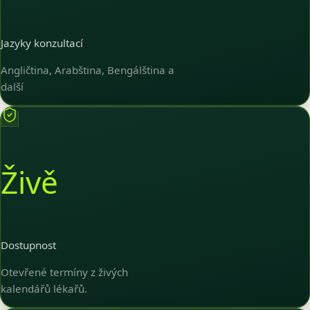
Jazyky konzultací
Angličtina, Arabština, Bengálština a
další
Živě
Dostupnost
Otevřené termíny z živých
kalendářů lékařů.