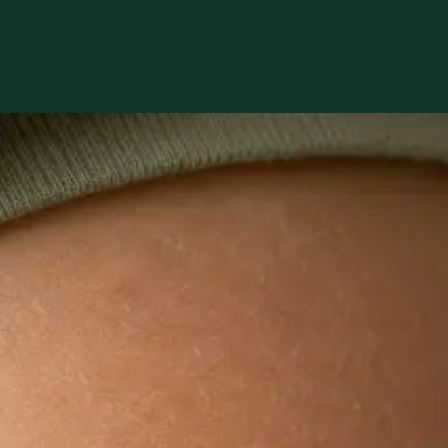
kutečně trápí.