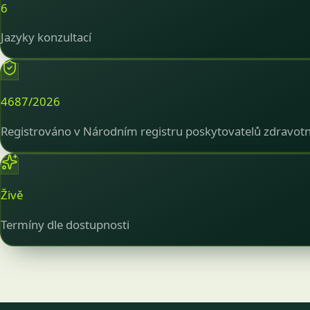
6
Jazyky konzultací
4687/2026
Registrováno v Národním registru poskytovatelů zdravotn
Živě
Termíny dle dostupnosti