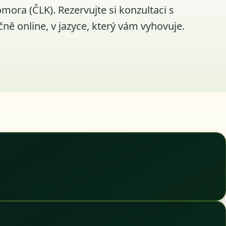
mora (ČLK). Rezervujte si konzultaci s
čně online, v jazyce, který vám vyhovuje.