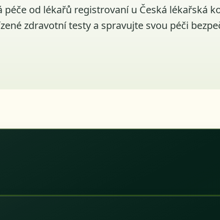
á péče od lékařů registrovaní u Česká lékařská ko
ízené zdravotní testy a spravujte svou péči bezpe