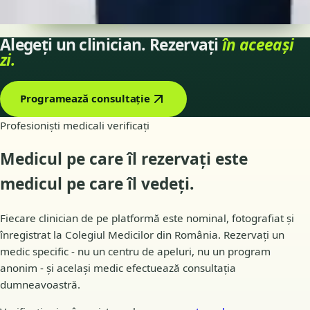
Alegeți o oră
Vezi profil
Alegeți un clinician. Rezervați
în aceeași
zi.
Programează consultație
Profesioniști medicali verificați
Medicul pe care îl rezervați este
medicul pe care îl
vedeți
.
Fiecare clinician de pe platformă este nominal, fotografiat și
înregistrat la Colegiul Medicilor din România. Rezervați un
medic specific - nu un centru de apeluri, nu un program
anonim - și același medic efectuează consultația
dumneavoastră.