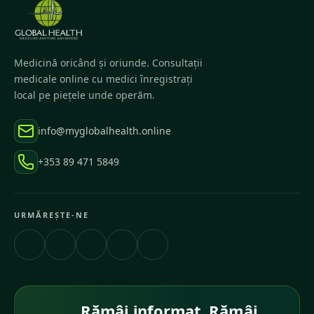
Medicină oricând și oriunde. Consultații
medicale online cu medici înregistrați
local pe piețele unde operăm.
info@myglobalhealth.online
+353 89 471 5849
URMĂREȘTE-NE
Rămâi informat. Rămâi