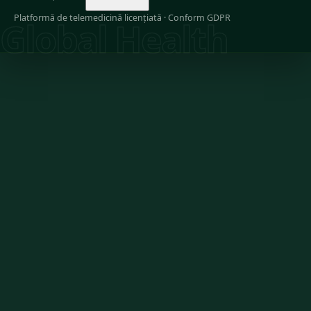
Platformă de telemedicină licențiată · Conform GDPR
Global Health