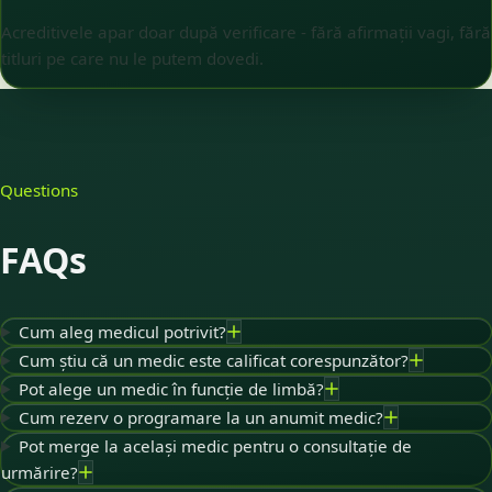
Acreditivele apar doar după verificare - fără afirmații vagi, fără
titluri pe care nu le putem dovedi.
Questions
FAQs
Cum aleg medicul potrivit?
Cum știu că un medic este calificat corespunzător?
Pot alege un medic în funcție de limbă?
Cum rezerv o programare la un anumit medic?
Pot merge la același medic pentru o consultație de
urmărire?