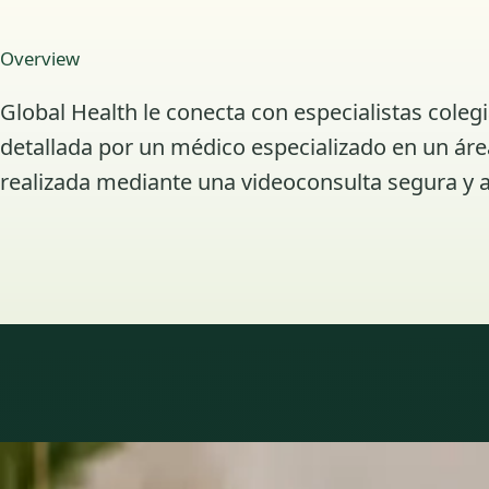
Overview
Global Health le conecta con especialistas coleg
detallada por un médico especializado en un área
realizada mediante una videoconsulta segura y a
Áreas de especialidad