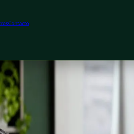
ros
Contacto