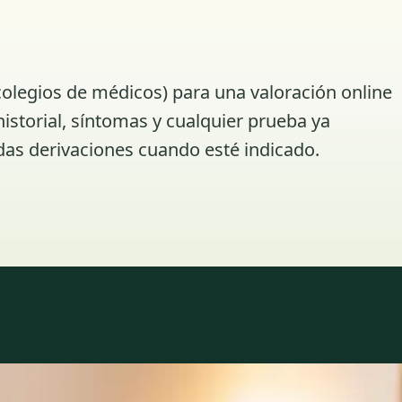
colegios de médicos) para una valoración online
istorial, síntomas y cualquier prueba ya
das derivaciones cuando esté indicado.