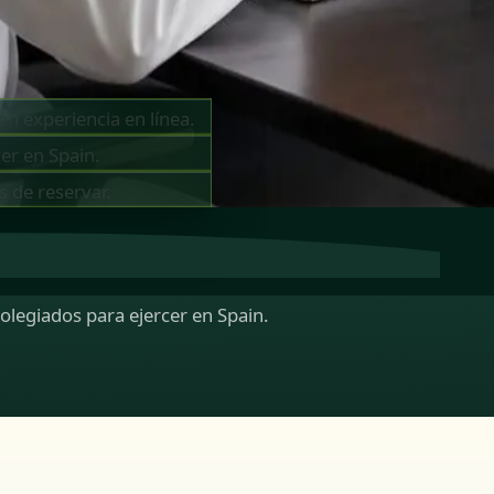
on experiencia en línea.
er en Spain.
s de reservar.
colegiados para ejercer en Spain.