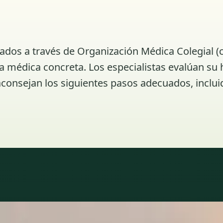
iados a través de Organización Médica Colegial (
 médica concreta. Los especialistas evalúan su h
consejan los siguientes pasos adecuados, inclui