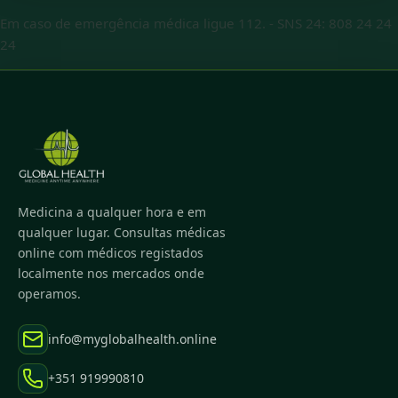
Em caso de emergência médica ligue 112.
-
SNS 24: 808 24 24
24
Medicina a qualquer hora e em
qualquer lugar. Consultas médicas
online com médicos registados
localmente nos mercados onde
operamos.
info@myglobalhealth.online
+351 919990810