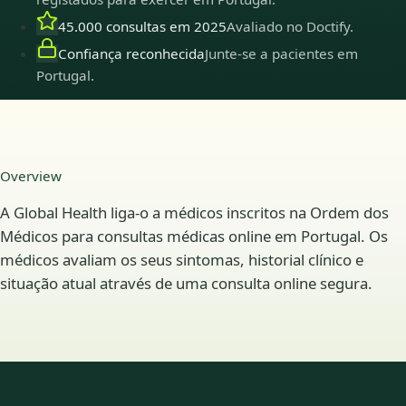
45.000 consultas em 2025
Avaliado no Doctify.
Confiança reconhecida
Junte-se a pacientes em
Portugal.
Overview
A Global Health liga-o a médicos inscritos na Ordem dos
Médicos para consultas médicas online em Portugal. Os
médicos avaliam os seus sintomas, historial clínico e
situação atual através de uma consulta online segura.