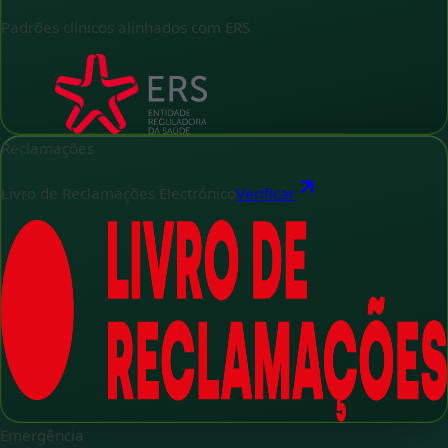
Padrões clínicos alinhados com ERS
Reclamações
Livro de Reclamações Electrónico
Verificar
Emergência