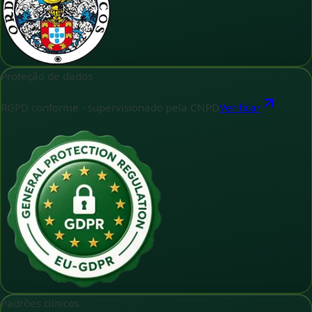
Proteção de dados
RGPD conforme - supervisionado pela CNPD
Verificar
Padrões clínicos