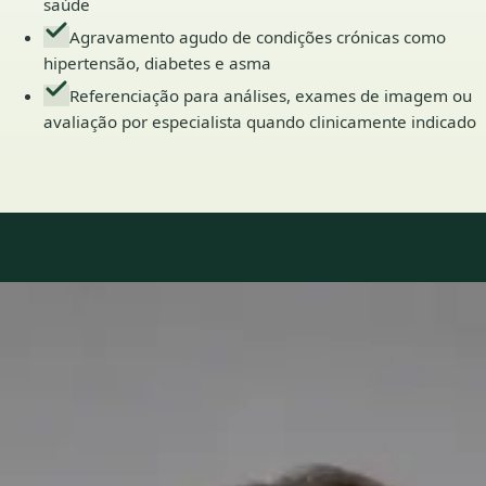
saúde
Agravamento agudo de condições crónicas como
hipertensão, diabetes e asma
Referenciação para análises, exames de imagem ou
avaliação por especialista quando clinicamente indicado
Our Team
Médicos em Portugal
Clínicos gerais licenciados disponíveis para consultas online.
Cada perfil lista qualificações, idiomas e registo.
PT