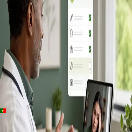
+
+
Portugal · Consulta de clínica geral online
Consulta
Médica Online