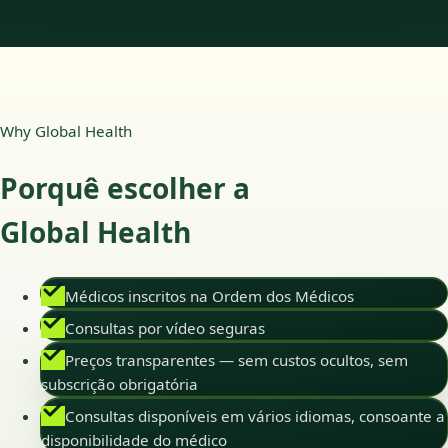
Why Global Health
Porquê escolher a
Global Health
Médicos inscritos na Ordem dos Médicos
Consultas por vídeo seguras
Preços transparentes — sem custos ocultos, sem
subscrição obrigatória
Consultas disponíveis em vários idiomas, consoante a
disponibilidade do médico