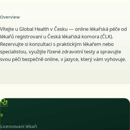
Overview
Vítejte u Global Health v Česku — online lékařská péče od
lékařů registrovaní u Česká lékařská komora (ČLK).
Rezervujte si konzultaci s praktickým lékařem nebo
specialistou, využijte řízené zdravotní testy a spravujte
svou péči bezpečně online, v jazyce, který vám vyhovuje.
9
Licencovaní lékaři