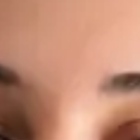
moderního zdravotnictví. Online medicíně se věnuje proto, že
věří, že přístup ke kvalitní lékařské péči by neměl záviset na
místě bydliště, čekacích dobách ani administrativních
překážkách. Co léčí: Akutní onemocnění — respirační infekce,
horečka, chřipka, bolest v krku, infekce ucha Infekce močových
cest a močové příznaky Management chronických onemocnění
— hypertenze, diabetes, astma, reflux Kožní problémy —
vyrážky, ekzém, alergické kožní reakce, lehké infekce
Preventivní péče — zdravotní posouzení, poradenství v oblasti
životního stylu, doporučení ke screeningu Pracovní
neschopnost, lékařské potvrzení a doporučení k odborným
vyšetřením, laboratorním testům nebo zobrazovacím
metodám Dotazy týkající se stávajících onemocnění nebo
současné medikace Jeho přístup: Každá konzultace s MUDr.
Černým je individuální, založená na důkazech a vedená na
stejné klinické úrovni, jakou byste očekávali při osobní
návštěvě lékaře. Věnuje čas naslouchání, srozumitelně
vysvětluje nálezy a dbá na to, abyste konzultaci opustili s