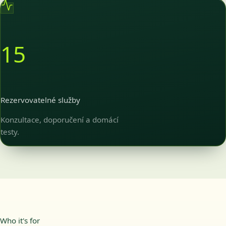
15
Rezervovatelné služby
Konzultace, doporučení a domácí
testy.
Who it's for