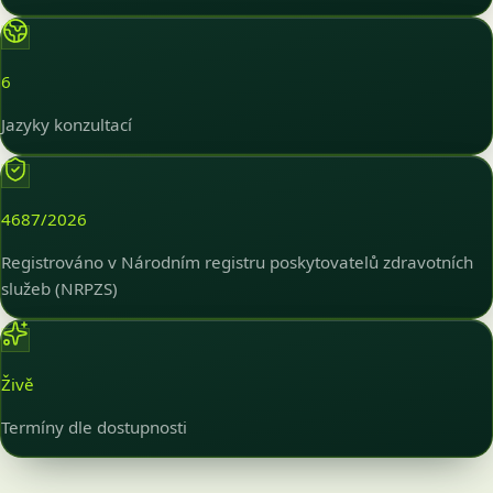
6
Jazyky konzultací
4687/2026
Registrováno v Národním registru poskytovatelů zdravotních
služeb (NRPZS)
Živě
Termíny dle dostupnosti