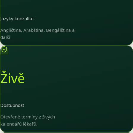
Jazyky konzultací
Angličtina, Arabština, Bengálština a
další
Živě
Dostupnost
Otevřené termíny z živých
kalendářů lékařů.