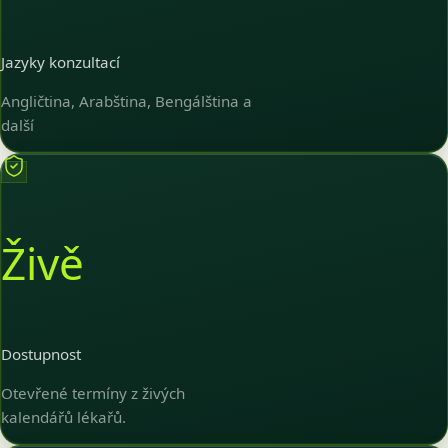
Jazyky konzultací
Angličtina, Arabština, Bengálština a
další
Živě
Dostupnost
Otevřené termíny z živých
kalendářů lékařů.