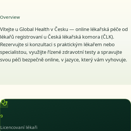
Overview
Vítejte u Global Health v Česku — online lékařská péče od
lékařů registrovaní u Česká lékařská komora (ČLK).
Rezervujte si konzultaci s praktickým lékařem nebo
specialistou, využijte řízené zdravotní testy a spravujte
svou péči bezpečně online, v jazyce, který vám vyhovuje.
9
Licencovaní lékaři