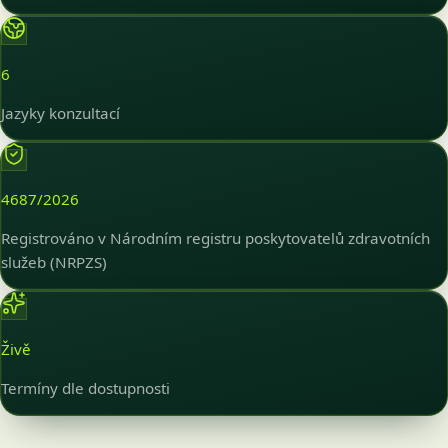
6
Jazyky konzultací
4687/2026
Registrováno v Národním registru poskytovatelů zdravotních
služeb (NRPZS)
Živě
Termíny dle dostupnosti