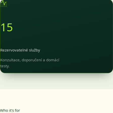
15
Rezervovatelné služby
Konzultace, doporučení a domácí
testy.
Who it's for