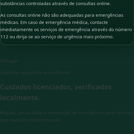
substâncias controladas através de consultas online.
As consultas online não são adequadas para emergências
médicas. Em caso de emergência médica, contacte
imediatamente os serviços de emergência através do número
112 ou dirija-se ao serviço de urgência mais próximo.
Portugal
Cuidados regulados e verificados
Cuidados licenciados, verificados
localmente.
Registo, privacidade e orientação de emergência para doentes
que marcam neste mercado.