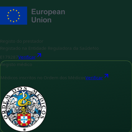
Registo do prestador
Registado na Entidade Reguladora da Saúde
No
E179287
Verificar
Registo médico
Médicos inscritos no Ordem dos Médicos
Verificar