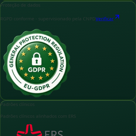
Proteção de dados
RGPD conforme - supervisionado pela CNPD
Verificar
Padrões clínicos
Padrões clínicos alinhados com ERS