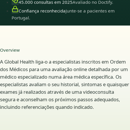
45.000 consultas em 2025
Avaliado no Doctify.
Confiança reconhecida
Junte-se a pacientes em
Portugal.
Overview
A Global Health liga-o a especialistas inscritos em Ordem
dos Médicos para uma avaliação online detalhada por um
médico especializado numa área médica específica. Os
especialistas avaliam o seu historial, sintomas e quaisquer
exames já realizados através de uma videoconsulta
segura e aconselham os próximos passos adequados,
incluindo referenciações quando indicado.