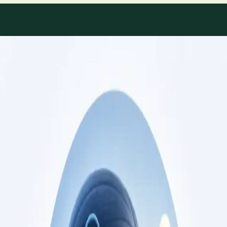
Áreas de especialidade
Consultas de especialidade
disponíveis
Perfis actualizados à medida que a equipa cresce.
Specialist
Consulta de Cardiologia
Consulta com cardiologista registado na Ordem
dos Médicos. Avaliação de risco cardiovascular,
gestão de doença cardíaca, e segundas