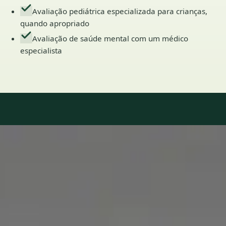
Avaliação pediátrica especializada para crianças,
quando apropriado
Avaliação de saúde mental com um médico
especialista
Our Team
7 · Especialistas em Portugal
Especialistas registados nos conselhos médicos nacionais.
1
/
2