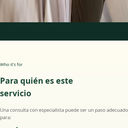
Más información
:
Psicología Clínica
Reservar cita
1
/
2
Who it's for
Para quién es este
servicio
Una consulta con especialista puede ser un paso adecuado
para: