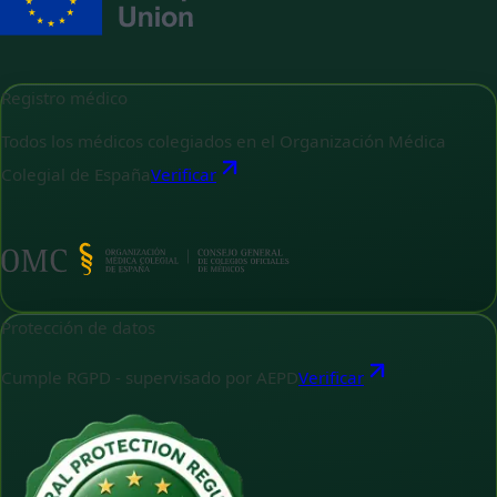
Registro médico
Todos los médicos colegiados en el Organización Médica
Colegial de España
Verificar
Protección de datos
Cumple RGPD - supervisado por AEPD
Verificar