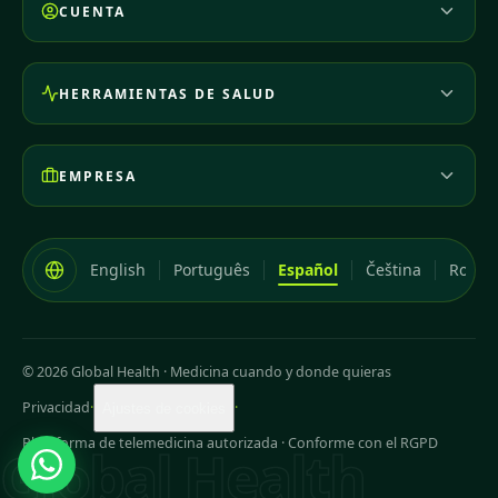
CUENTA
HERRAMIENTAS DE SALUD
EMPRESA
English
Português
Español
Čeština
Româ
© 2026 Global Health
·
Medicina cuando y donde quieras
Privacidad
·
·
Ajustes de cookies
Plataforma de telemedicina autorizada · Conforme con el RGPD
Global Health