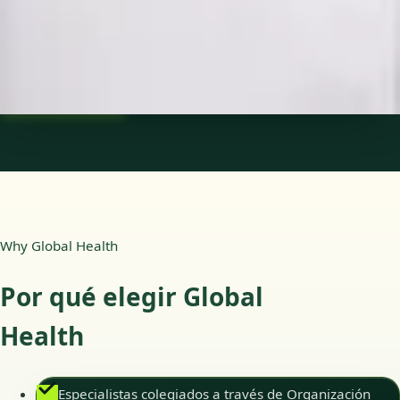
Idiomas
Spanish
Ver perfil
Reservar cita
Why Global Health
Por qué elegir Global
Health
Especialistas colegiados a través de Organización