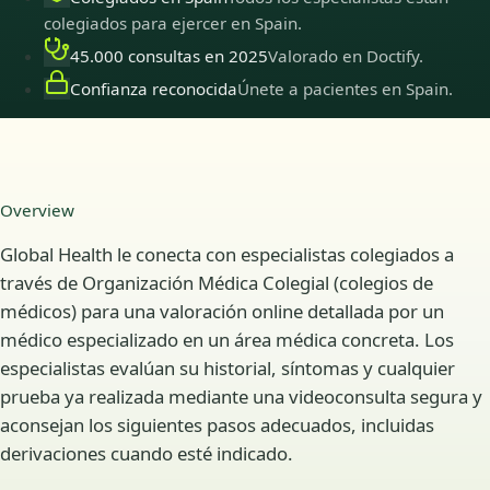
colegiados para ejercer en Spain.
45.000 consultas en 2025
Valorado en Doctify.
Confianza reconocida
Únete a pacientes en Spain.
Overview
Global Health le conecta con especialistas colegiados a
través de Organización Médica Colegial (colegios de
médicos) para una valoración online detallada por un
médico especializado en un área médica concreta. Los
especialistas evalúan su historial, síntomas y cualquier
prueba ya realizada mediante una videoconsulta segura y
aconsejan los siguientes pasos adecuados, incluidas
derivaciones cuando esté indicado.