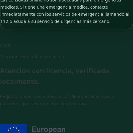
médicas. Si tiene una emergencia médica, contacte
inmediatamente con los servicios de emergencia llamando al
112 o acuda a su servicio de urgencias más cercano.
Spain
Atención regulada y verificada
Atención con licencia, verificada
localmente.
Registro, privacidad y orientación de emergencia para
pacientes que reservan en este mercado.