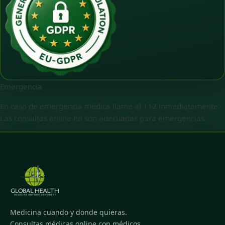
Emergencia
En caso de emergencia médica llame al 112 inmediatamente.
Las consultas online no son adecuadas para emergencias.
Medicina cuando y donde quieras.
Consultas médicas online con médicos