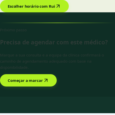
Escolher horário com Rui
Próximo passo
Precisa de agendar com este médico?
Marque a sua consulta e a equipa da clínica confirmará o
caminho de agendamento adequado com base na
disponibilidade.
Começar a marcar