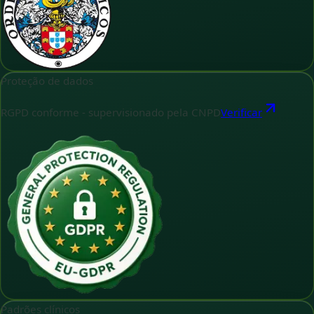
Proteção de dados
RGPD conforme - supervisionado pela CNPD
Verificar
Padrões clínicos