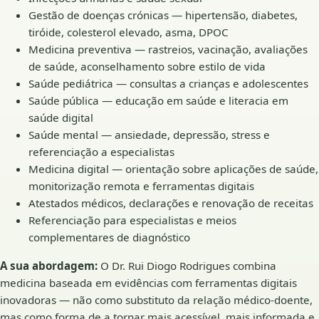
Gestão de doenças crónicas — hipertensão, diabetes,
tiróide, colesterol elevado, asma, DPOC
Medicina preventiva — rastreios, vacinação, avaliações
de saúde, aconselhamento sobre estilo de vida
Saúde pediátrica — consultas a crianças e adolescentes
Saúde pública — educação em saúde e literacia em
saúde digital
Saúde mental — ansiedade, depressão, stress e
referenciação a especialistas
Medicina digital — orientação sobre aplicações de saúde,
monitorização remota e ferramentas digitais
Atestados médicos, declarações e renovação de receitas
Referenciação para especialistas e meios
complementares de diagnóstico
A sua abordagem:
O Dr. Rui Diogo Rodrigues combina
medicina baseada em evidências com ferramentas digitais
inovadoras — não como substituto da relação médico-doente,
mas como forma de a tornar mais acessível, mais informada e