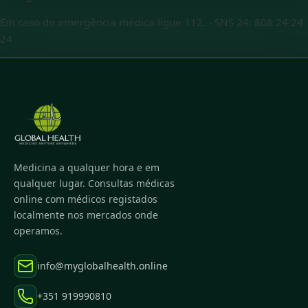
Em caso de emergência médica ligue 112.
-
SNS 24: 808 24 24
24
Medicina a qualquer hora e em
qualquer lugar. Consultas médicas
online com médicos registados
localmente nos mercados onde
operamos.
info@myglobalhealth.online
+351 919990810