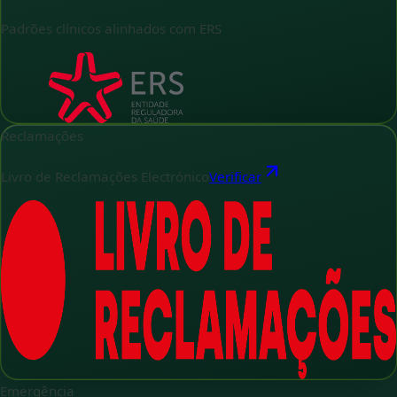
Padrões clínicos alinhados com ERS
Reclamações
Livro de Reclamações Electrónico
Verificar
Emergência