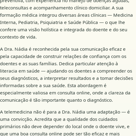
preventiva, com experiência no manejo de doenças agudas,
teleconsultas e acompanhamento clínico domiciliar. A sua
formação médica integrou diversas áreas clínicas — Medicina
Interna, Pediatria, Psiquiatria e Saúde Pública — o que lhe
confere uma visão holística e integrada do doente e do seu
contexto de vida.
A Dra. Nádia é reconhecida pela sua comunicação eficaz e
pela capacidade de construir relações de confiança com os
doentes e as suas famílias. Dedica particular atenção à
literacia em saúde — ajudando os doentes a compreender os
seus diagnósticos, a interpretar resultados e a tomar decisões
informadas sobre a sua saúde. Esta abordagem é
especialmente valiosa em consulta online, onde a clareza da
comunicação é tão importante quanto o diagnóstico.
A telemedicina não é para a Dra. Nádia uma adaptação — é
uma convicção. Acredita que a qualidade dos cuidados
primários não deve depender do local onde o doente vive, e
que uma boa consulta online pode ser tão eficaz e mais