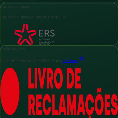
Padrões clínicos
Padrões clínicos alinhados com ERS
Reclamações
Livro de Reclamações Electrónico
Verificar