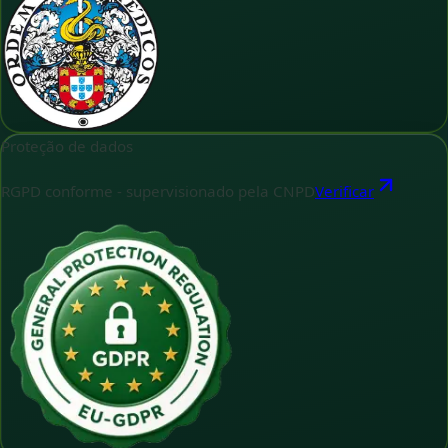
Proteção de dados
RGPD conforme - supervisionado pela CNPD
Verificar