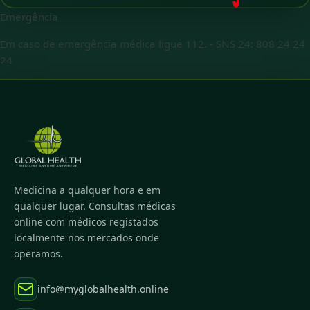
Emergência
Em caso de emergência médica ligue 112.
-
SNS 24: 808 24 24
24
Medicina a qualquer hora e em
qualquer lugar. Consultas médicas
online com médicos registados
localmente nos mercados onde
operamos.
info@myglobalhealth.online