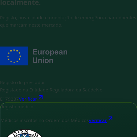
localmente.
Registo, privacidade e orientação de emergência para doentes
que marcam neste mercado.
Registo do prestador
Registado na Entidade Reguladora da Saúde
No
E179287
Verificar
Registo médico
Médicos inscritos no Ordem dos Médicos
Verificar