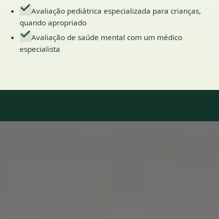
Avaliação pediátrica especializada para crianças,
quando apropriado
Avaliação de saúde mental com um médico
especialista
Our Team
7 · Especialistas em Portugal
Especialistas registados nos conselhos médicos nacionais.
1
/
2