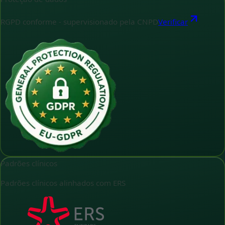
RGPD conforme - supervisionado pela CNPD
Verificar
Padrões clínicos
Padrões clínicos alinhados com ERS