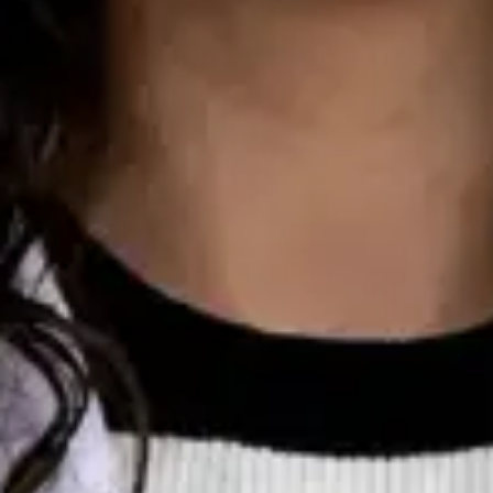
Consulta de Oncologia
Dra Ana Varges Gomes
Registo
· Verificado
OM | 44172
Colégio Especialidade Oncologia
Idiomas
English, Spanish, French, Portuguese
Marcar consulta
Ver perfil