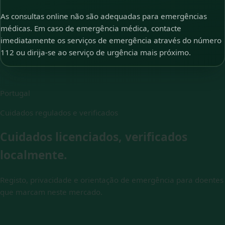
As consultas online não são adequadas para emergências
médicas. Em caso de emergência médica, contacte
imediatamente os serviços de emergência através do número
112 ou dirija-se ao serviço de urgência mais próximo.
Portugal
Cuidados regulados e verificados
Cuidados licenciados, verificados
localmente.
Registo, privacidade e orientação de emergência para doentes
que marcam neste mercado.