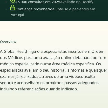
45.000 consultas em 2025
Avaliado no Doctify.
Confiança reconhecida
Junte-se a pacientes em
Portugal.
Overview
A Global Health liga-o a especialistas inscritos em Ordem
dos Médicos para uma avaliação online detalhada por um
médico especializado numa área médica específica. Os
especialistas avaliam o seu historial, sintomas e quaisquer
exames já realizados através de uma videoconsulta
segura e aconselham os próximos passos adequados,
incluindo referenciações quando indicado.