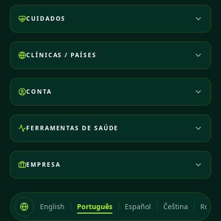
CUIDADOS
CLÍNICAS / PAÍSES
CONTA
FERRAMENTAS DE SAÚDE
EMPRESA
English
Português
Español
Čeština
Româ