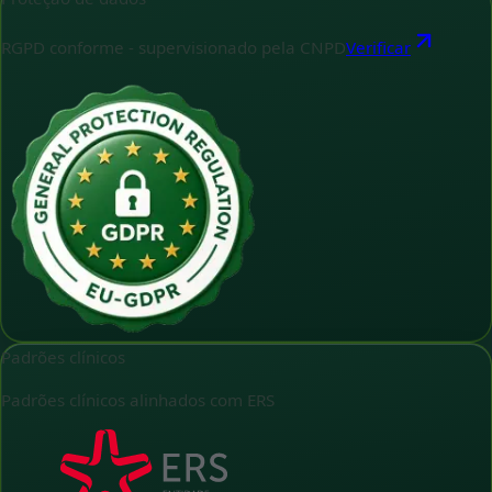
RGPD conforme - supervisionado pela CNPD
Verificar
Padrões clínicos
Padrões clínicos alinhados com ERS