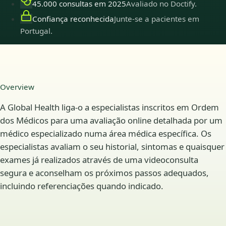
45.000 consultas em 2025
Avaliado no Doctify.
Confiança reconhecida
Junte-se a pacientes em
Portugal.
Overview
A Global Health liga-o a especialistas inscritos em Ordem
dos Médicos para uma avaliação online detalhada por um
médico especializado numa área médica específica. Os
especialistas avaliam o seu historial, sintomas e quaisquer
exames já realizados através de uma videoconsulta
segura e aconselham os próximos passos adequados,
incluindo referenciações quando indicado.