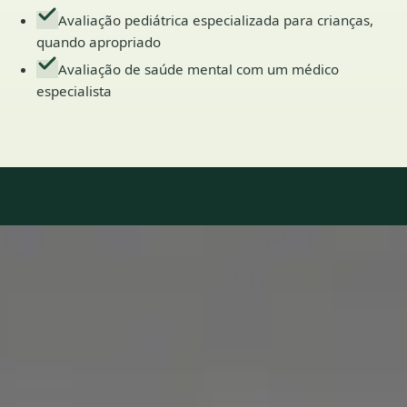
Avaliação pediátrica especializada para crianças,
quando apropriado
Avaliação de saúde mental com um médico
especialista
Our Team
7 · Especialistas em Portugal
Especialistas registados nos conselhos médicos nacionais.
1
/
2