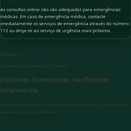
As consultas online não são adequadas para emergências
médicas. Em caso de emergência médica, contacte
imediatamente os serviços de emergência através do número
112 ou dirija-se ao serviço de urgência mais próximo.
Portugal
Cuidados regulados e verificados
Cuidados licenciados, verificados
localmente.
Registo, privacidade e orientação de emergência para doentes
que marcam neste mercado.