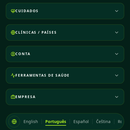
CUIDADOS
CLÍNICAS / PAÍSES
CONTA
FERRAMENTAS DE SAÚDE
EMPRESA
English
Português
Español
Čeština
Româ