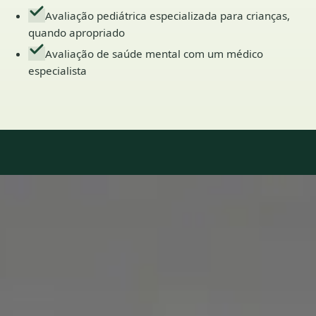
Avaliação pediátrica especializada para crianças,
quando apropriado
Avaliação de saúde mental com um médico
especialista
Our Team
7 · Especialistas em Portugal
Especialistas registados nos conselhos médicos nacionais.
1
/
2