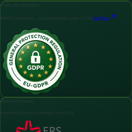
Proteção de dados
RGPD conforme - supervisionado pela CNPD
Verificar
Padrões clínicos
Padrões clínicos alinhados com ERS