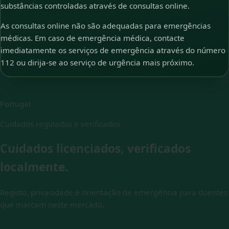
substâncias controladas através de consultas online.
As consultas online não são adequadas para emergências
médicas. Em caso de emergência médica, contacte
imediatamente os serviços de emergência através do número
112 ou dirija-se ao serviço de urgência mais próximo.
Portugal
Cuidados regulados e verificados
Cuidados licenciados, verificados
localmente.
Registo, privacidade e orientação de emergência para doentes
que marcam neste mercado.