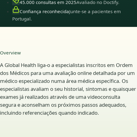
45.000 consultas em 2025
Avaliado no Doctify.
Confiança reconhecida
Junte-se a pacientes em
Portugal.
Overview
A Global Health liga-o a especialistas inscritos em Ordem
dos Médicos para uma avaliação online detalhada por um
médico especializado numa área médica específica. Os
especialistas avaliam o seu historial, sintomas e quaisquer
exames já realizados através de uma videoconsulta
segura e aconselham os próximos passos adequados,
incluindo referenciações quando indicado.