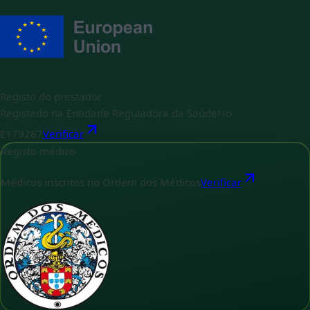
Registo do prestador
Registado na Entidade Reguladora da Saúde
No
E179287
Verificar
Registo médico
Médicos inscritos no Ordem dos Médicos
Verificar