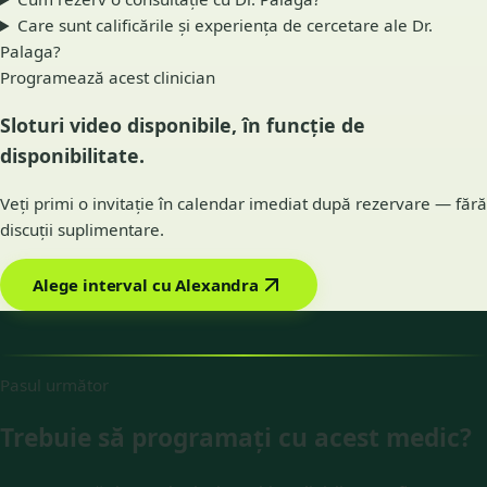
Care sunt calificările și experiența de cercetare ale Dr.
Palaga?
Programează acest clinician
Sloturi video disponibile, în funcție de
disponibilitate.
Veți primi o invitație în calendar imediat după rezervare — fără
discuții suplimentare.
Alege interval cu Alexandra
Pasul următor
Trebuie să programați cu acest medic?