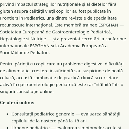
privind impactul strategiilor nutriționale și al dietelor fără
gluten asupra calității vieții copiilor au fost publicate în
Frontiers in Pediatrics, una dintre revistele de specialitate
recunoscute internațional. Este membră trainee ESPGHAN —
Societatea Europeană de Gastroenterologie Pediatrică,
Hepatologie și Nutriție — și a prezentat cercetări la conferințe
internaționale ESPGHAN și la Academia Europeană a
Societăților de Pediatrie.
Pentru părinții cu copii care au probleme digestive, dificultăți
de alimentație, creștere insuficientă sau suspiciune de boală
celiacă, această combinație de practică clinică și cercetare
activă în gastroenterologie pediatrică este rar întâlnită într-o
singură consultație online.
Ce oferă online:
Consultații pediatrice generale — evaluarea sănătății
copilului de la naștere până la 18 ani
Urgențe pediatrice — evaluarea simptomelor acute și