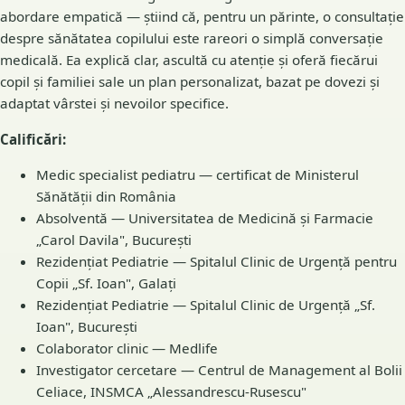
abordare empatică — știind că, pentru un părinte, o consultație
despre sănătatea copilului este rareori o simplă conversație
medicală. Ea explică clar, ascultă cu atenție și oferă fiecărui
copil și familiei sale un plan personalizat, bazat pe dovezi și
adaptat vârstei și nevoilor specifice.
Calificări:
Medic specialist pediatru — certificat de Ministerul
Sănătății din România
Absolventă — Universitatea de Medicină și Farmacie
„Carol Davila", București
Rezidențiat Pediatrie — Spitalul Clinic de Urgență pentru
Copii „Sf. Ioan", Galați
Rezidențiat Pediatrie — Spitalul Clinic de Urgență „Sf.
Ioan", București
Colaborator clinic — Medlife
Investigator cercetare — Centrul de Management al Bolii
Celiace, INSMCA „Alessandrescu-Rusescu"