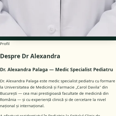
Disponibilitate
Programări online
Profil
Despre Dr Alexandra
Dr. Alexandra Palaga — Medic Specialist Pediatru
Dr. Alexandra Palaga este medic specialist pediatru cu formare
la Universitatea de Medicină și Farmacie „Carol Davila" din
București — cea mai prestigioasă facultate de medicină din
România — și cu experiență clinică și de cercetare la nivel
național și internațional.
A efectuat rezidențiatul în Pediatrie la Spitalul Clinic de