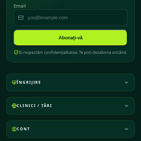
Email
Abonați-vă
Îți respectăm confidențialitatea. Te poți dezabona oricând.
ÎNGRIJIRE
CLINICI / ȚĂRI
CONT