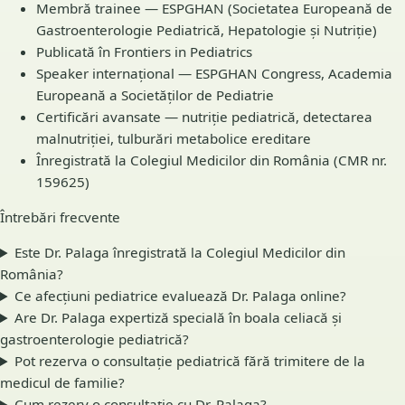
Membră trainee — ESPGHAN (Societatea Europeană de
Gastroenterologie Pediatrică, Hepatologie și Nutriție)
Publicată în Frontiers in Pediatrics
Speaker internațional — ESPGHAN Congress, Academia
Europeană a Societăților de Pediatrie
Certificări avansate — nutriție pediatrică, detectarea
malnutriției, tulburări metabolice ereditare
Înregistrată la Colegiul Medicilor din România (CMR nr.
159625)
Întrebări frecvente
Este Dr. Palaga înregistrată la Colegiul Medicilor din
România?
Ce afecțiuni pediatrice evaluează Dr. Palaga online?
Are Dr. Palaga expertiză specială în boala celiacă și
gastroenterologie pediatrică?
Pot rezerva o consultație pediatrică fără trimitere de la
medicul de familie?
Cum rezerv o consultație cu Dr. Palaga?