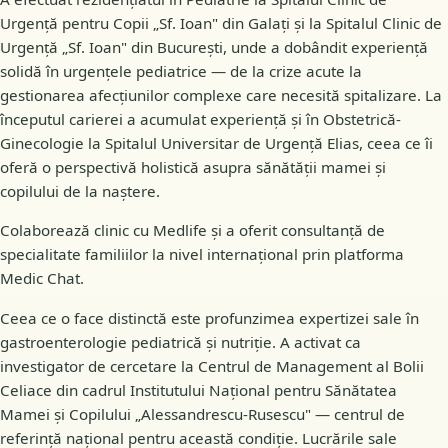
Urgență pentru Copii „Sf. Ioan" din Galați și la Spitalul Clinic de
Urgență „Sf. Ioan" din București, unde a dobândit experiență
solidă în urgențele pediatrice — de la crize acute la
gestionarea afecțiunilor complexe care necesită spitalizare. La
începutul carierei a acumulat experiență și în Obstetrică-
Ginecologie la Spitalul Universitar de Urgență Elias, ceea ce îi
oferă o perspectivă holistică asupra sănătății mamei și
copilului de la naștere.
Colaborează clinic cu Medlife și a oferit consultanță de
specialitate familiilor la nivel internațional prin platforma
Medic Chat.
Ceea ce o face distinctă este profunzimea expertizei sale în
gastroenterologie pediatrică și nutriție. A activat ca
investigator de cercetare la Centrul de Management al Bolii
Celiace din cadrul Institutului Național pentru Sănătatea
Mamei și Copilului „Alessandrescu-Rusescu" — centrul de
referință național pentru această condiție. Lucrările sale