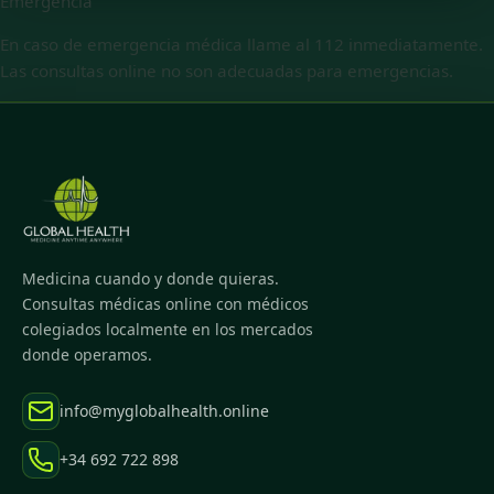
Emergencia
En caso de emergencia médica llame al 112 inmediatamente.
Las consultas online no son adecuadas para emergencias.
Medicina cuando y donde quieras.
Consultas médicas online con médicos
colegiados localmente en los mercados
donde operamos.
info@myglobalhealth.online
+34 692 722 898