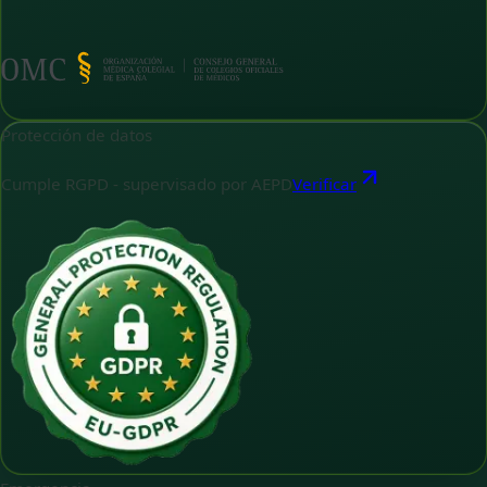
Protección de datos
Cumple RGPD - supervisado por AEPD
Verificar