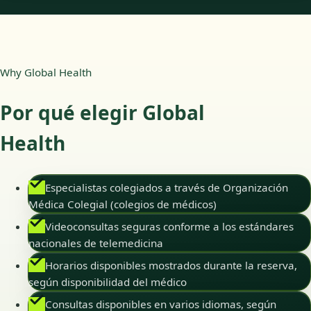
Why Global Health
Por qué elegir Global
Health
Especialistas colegiados a través de Organización
Médica Colegial (colegios de médicos)
Videoconsultas seguras conforme a los estándares
nacionales de telemedicina
Horarios disponibles mostrados durante la reserva,
según disponibilidad del médico
Consultas disponibles en varios idiomas, según