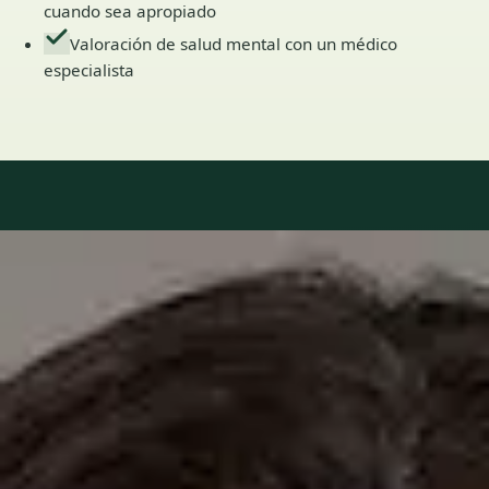
cuando sea apropiado
Valoración de salud mental con un médico
especialista
Our Team
6 · Especialistas en Spain
Especialistas registrados en los colegios médicos nacionales.
Dr. Fidel Ernesto Mesa Prado — Cardiologist, Global Health
Spain Dr. Fidel Ernesto Mesa Prado — Cardiologist at Global
Health Spain. Book an online video consultation.