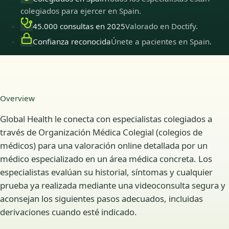
colegiados para ejercer en Spain.
45.000 consultas en 2025
Valorado en Doctify.
Confianza reconocida
Únete a pacientes en Spain.
Overview
Global Health le conecta con especialistas colegiados a
través de Organización Médica Colegial (colegios de
médicos) para una valoración online detallada por un
médico especializado en un área médica concreta. Los
especialistas evalúan su historial, síntomas y cualquier
prueba ya realizada mediante una videoconsulta segura y
aconsejan los siguientes pasos adecuados, incluidas
derivaciones cuando esté indicado.